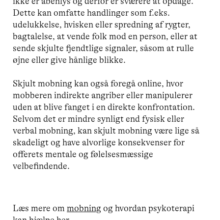
ikke er åbenlys og derfor er sværere at opdage.
Dette kan omfatte handlinger som f.eks.
udelukkelse, hvisken eller spredning af rygter,
bagtalelse, at vende folk mod en person, eller at
sende skjulte fjendtlige signaler, såsom at rulle
øjne eller give hånlige blikke.
Skjult mobning kan også foregå online, hvor
mobberen indirekte angriber eller manipulerer
uden at blive fanget i en direkte konfrontation.
Selvom det er mindre synligt end fysisk eller
verbal mobning, kan skjult mobning være lige så
skadeligt og have alvorlige konsekvenser for
offerets mentale og følelsesmæssige
velbefindende.
Læs mere om
mobning
og hvordan psykoterapi