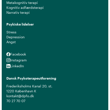
Metakognitiv terapi
Kognitiv adfærdsterapi
Narrativ terapi
Psykiske lidelser
Stress
Depression
Angst
Facebook
Facebook
Instagram
Instagram
LinkedIn
LinkedIn
Dansk Psykoterapeutforening
Frederiksholms Kanal 20, st.
1220 København K
kontakt@dpfo.dk
70 27 70 07