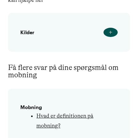
kan hjælpe her
Kilder
Få flere svar på dine spørgsmål om
mobning
Mobning
Hvad er definitionen på
mobning?