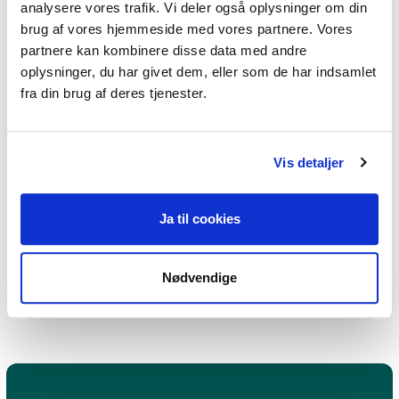
analysere vores trafik. Vi deler også oplysninger om din
brug af vores hjemmeside med vores partnere. Vores
Hvem er mest udsat for
partnere kan kombinere disse data med andre
mobning?
oplysninger, du har givet dem, eller som de har indsamlet
fra din brug af deres tjenester.
Hvilken aldersgruppe mobber
mest?
Vis detaljer
Hvad er digital mobning?
Ja til cookies
Hvad skal jeg gøre hvis jeg bliver
mobbet?
Nødvendige