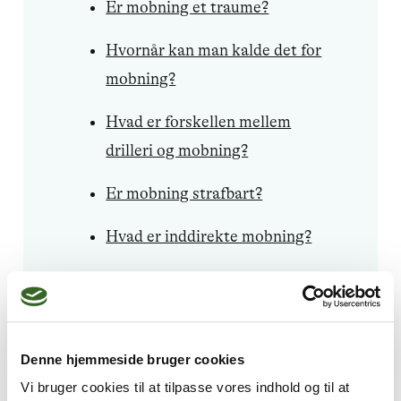
Er mobning et traume?
Hvornår kan man kalde det for
mobning?
Hvad er forskellen mellem
drilleri og mobning?
Er mobning strafbart?
Hvad er inddirekte mobning?
Hvad er passiv mobning?
Er ignorering mobning?
Denne hjemmeside bruger cookies
Hvor udbredt er mobning i
Vi bruger cookies til at tilpasse vores indhold og til at
Danmark?