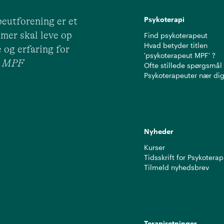
Psykoterapi
eutforening er et
mer skal leve op
Find psykoterapeut
Hvad betyder titlen
 og erfaring for
'psykoterapeut MPF' ?
ut MPF
Ofte stillede spørgsmål
Psykoterapeuter nær di
Nyheder
Kurser
Tidsskrift for Psykoterap
Tilmeld nyhedsbrev
Terapiretninger