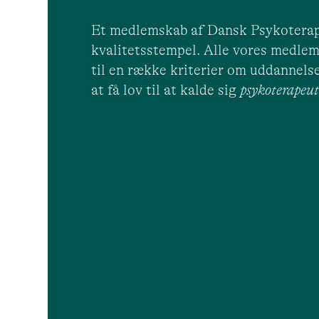
Et medlemskab af Dansk Psykoterap
kvalitetsstempel. Alle vores medlem
til en række kriterier om uddannelse
at få lov til at kalde sig
psykoterape