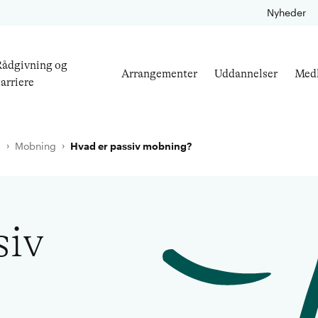
Nyheder
ådgivning og
Arrangementer
Uddannelser
Med
arriere
l
Mobning
Hvad er passiv mobning?
siv