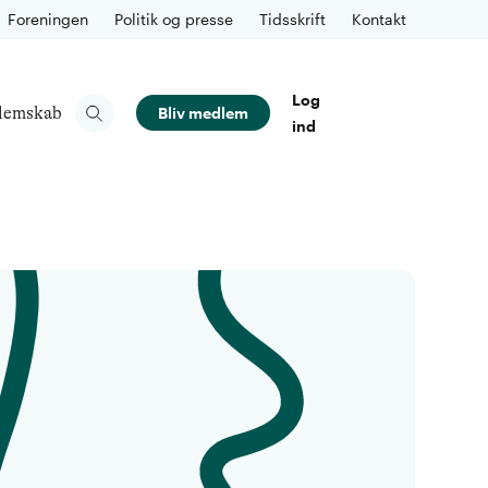
Foreningen
Politik og presse
Tidsskrift
Kontakt
Log
lemskab
Bliv medlem
ind