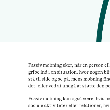
Passiv mobning sker, når en person ell
gribe ind i en situation, hvor nogen b
stå til side og se på, mens mobning fi
det, eller ved at undgå at støtte den p
Passiv mobning kan også være, hvis ma
sociale aktiviteter eller relationer, hv