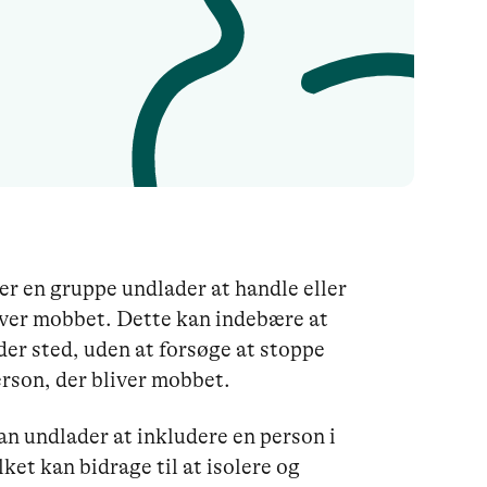
er en gruppe undlader at handle eller
liver mobbet. Dette kan indebære at
nder sted, uden at forsøge at stoppe
erson, der bliver mobbet.
n undlader at inkludere en person i
ilket kan bidrage til at isolere og