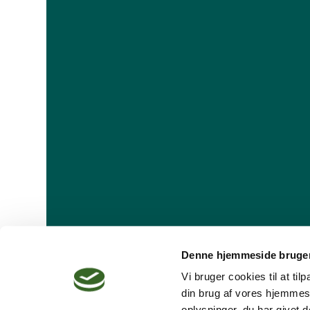
Denne hjemmeside bruger
Vi bruger cookies til at ti
din brug af vores hjemmes
oplysninger, du har givet d