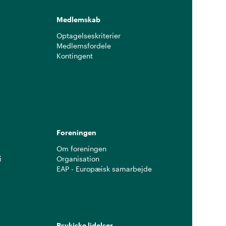
Medlemskab
Optagelseskriterier
Medlemsfordele
Kontingent
g
Foreningen
Om foreningen
i
Organisation
EAP - Europæisk samarbejde
Psykiske lidelser