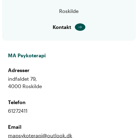
Roskilde
Kontakt
MA Psykoterapi
Adresser
indfaldet 79,
4000 Roskilde
Telefon
61272411
Email
mapsykoterapi@outlook.dk