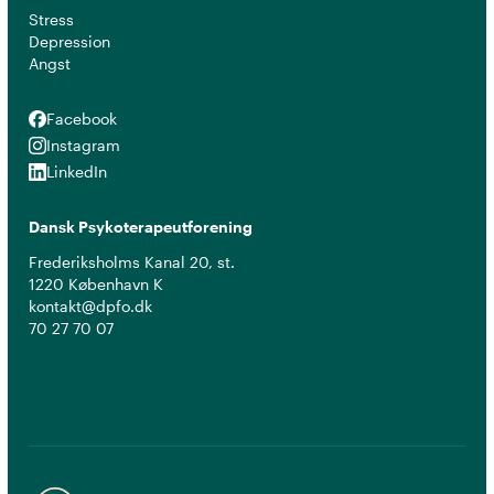
Stress
Depression
Angst
Facebook
Facebook
Instagram
Instagram
LinkedIn
LinkedIn
Dansk Psykoterapeutforening
Frederiksholms Kanal 20, st.
1220 København K
kontakt@dpfo.dk
70 27 70 07