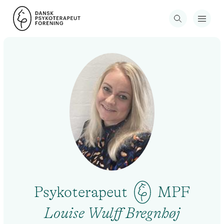
Psykoterapeut
MPF
Louise Wulff Bregnhøj