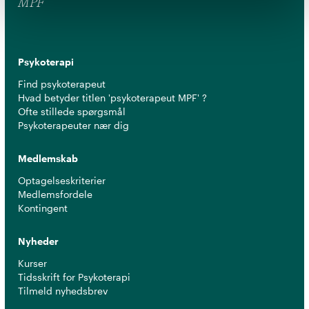
MPF
Psykoterapi
Find psykoterapeut
Hvad betyder titlen 'psykoterapeut MPF' ?
Ofte stillede spørgsmål
Psykoterapeuter nær dig
Medlemskab
Optagelseskriterier
Medlemsfordele
Kontingent
Nyheder
Kurser
Tidsskrift for Psykoterapi
Tilmeld nyhedsbrev