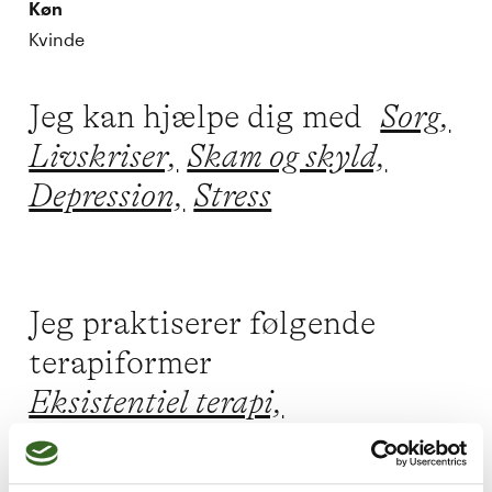
Køn
Kvinde
Jeg kan hjælpe dig med
Sorg,
Livskriser,
Skam og skyld,
Depression,
Stress
Jeg praktiserer følgende
terapiformer
Eksistentiel terapi,
Psykodynamisk terapi,
Acceptance and Commitment