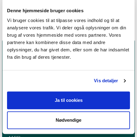
Therapy (ACT)
Denne hjemmeside bruger cookies
Vi bruger cookies til at tilpasse vores indhold og til at
analysere vores trafik. Vi deler også oplysninger om din
brug af vores hjemmeside med vores partnere. Vores
partnere kan kombinere disse data med andre
oplysninger, du har givet dem, eller som de har indsamlet
fra din brug af deres tjenester.
Vis detaljer
Ja til cookies
Et medlemskab af Dansk Psykoterapeutforening
er et kvalitetsstempel. Alle vores medlemmer skal
Nødvendige
leve op til en række kriterier om uddannelse og
erfaring for at få lov til at kalde sig
psykoterapeut