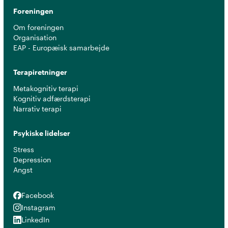
Foreningen
Om foreningen
Organisation
EAP - Europæisk samarbejde
Terapiretninger
Metakognitiv terapi
Kognitiv adfærdsterapi
Narrativ terapi
Psykiske lidelser
Stress
Depression
Angst
Facebook
Facebook
Instagram
Instagram
LinkedIn
LinkedIn