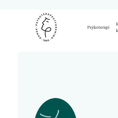
R
Psykoterapi
k