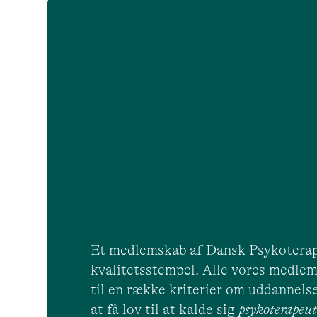
Et medlemskab af Dansk Psykoterap
kvalitetsstempel. Alle vores medlem
til en række kriterier om uddannelse
at få lov til at kalde sig
psykoterape