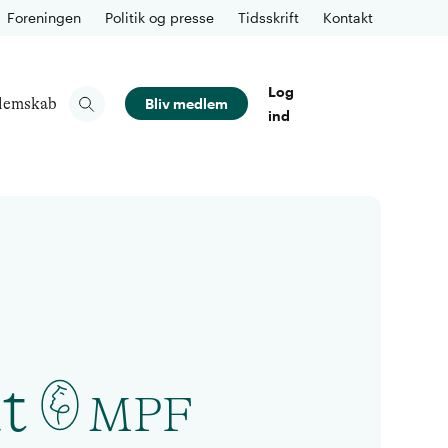
Foreningen
Politik og presse
Tidsskrift
Kontakt
Log
lemskab
Bliv medlem
ind
t
MPF