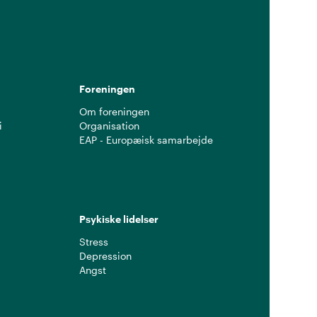
g
Foreningen
Om foreningen
i
Organisation
EAP - Europæisk samarbejde
Psykiske lidelser
Stress
Depression
Angst