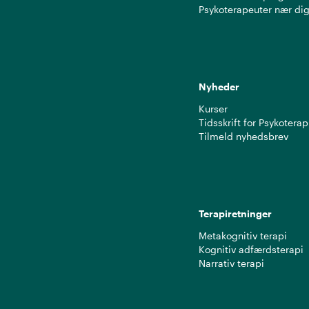
Psykoterapeuter nær di
Nyheder
Kurser
Tidsskrift for Psykoterap
Tilmeld nyhedsbrev
Terapiretninger
Metakognitiv terapi
Kognitiv adfærdsterapi
Narrativ terapi