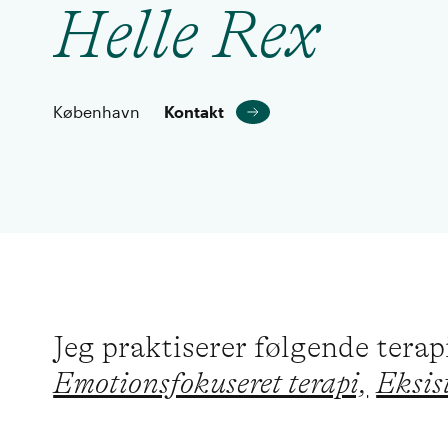
Helle Rex
København
Kontakt
Jeg praktiserer følgende tera
Emotionsfokuseret terapi,
Eksist