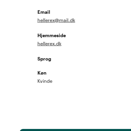
Email
hellerex@mail.dk
Hjemmeside
hellerex.dk
Sprog
Køn
Kvinde