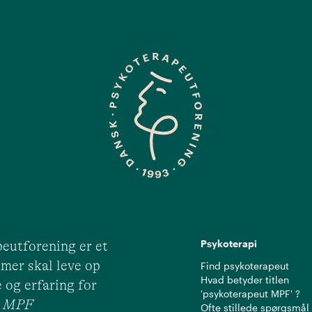
Psykoterapi
eutforening er et
mer skal leve op
Find psykoterapeut
Hvad betyder titlen
 og erfaring for
'psykoterapeut MPF' ?
ut MPF
Ofte stillede spørgsmål