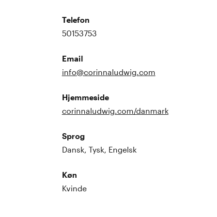
Telefon
50153753
Email
info@corinnaludwig.com
Hjemmeside
corinnaludwig.com/danmark
Sprog
Dansk, Tysk, Engelsk
Køn
Kvinde