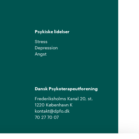
Psykiske lidelser
Stress
Depression
Angst
Dansk Psykoterapeutforening
Frederiksholms Kanal 20, st.
1220 København K
kontakt@dpfo.dk
70 27 70 07