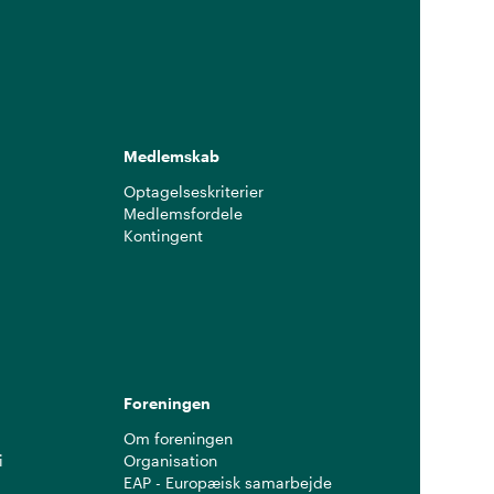
Medlemskab
Optagelseskriterier
Medlemsfordele
Kontingent
g
Foreningen
Om foreningen
i
Organisation
EAP - Europæisk samarbejde