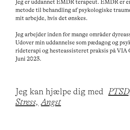
Jeg er uddannet EMDR terapeut. EMDR er en 
metode til behandling af psykologiske traum
mit arbejde, hvis det ønskes. 

Jeg arbejder inden for mange områder dyreassi
Udover min uddannelse som pædagog og psyko
rideterapi og hesteassisteret praksis på VIA
Juni 2023.
Jeg kan hjælpe dig med
PTSD
Stress,
Angst