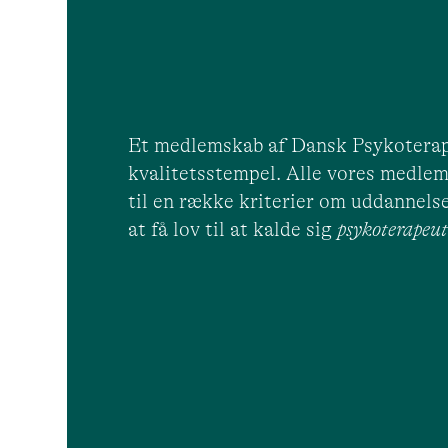
Et medlemskab af Dansk Psykoterap
kvalitetsstempel. Alle vores medlem
til en række kriterier om uddannelse
at få lov til at kalde sig
psykoterape