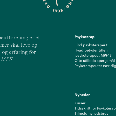
Psykoterapi
eutforening er et
mer skal leve op
Find psykoterapeut
Hvad betyder titlen
 og erfaring for
'psykoterapeut MPF' ?
ut MPF
Ofte stillede spørgsmål
Psykoterapeuter nær di
Nyheder
Kurser
Tidsskrift for Psykoterap
Tilmeld nyhedsbrev