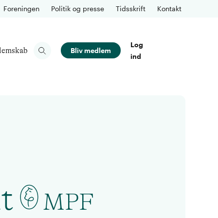
Foreningen
Politik og presse
Tidsskrift
Kontakt
Log
lemskab
Bliv medlem
ind
t
MPF