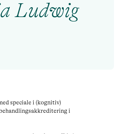
ia Ludwig
ed speciale i (kognitiv) 
behandlingsakkreditering i 