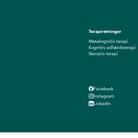
Terapiretninger
Metakognitiv terapi
Kognitiv adfærdsterapi
Narrativ terapi
Facebook
Facebook
Instagram
Instagram
LinkedIn
LinkedIn