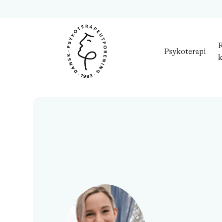
R
Psykoterapi
k