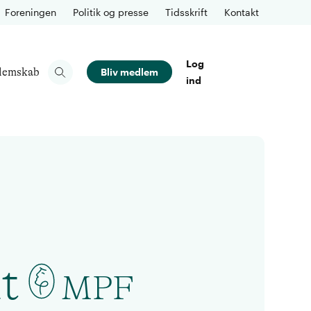
Foreningen
Politik og presse
Tidsskrift
Kontakt
Log
lemskab
Bliv medlem
ind
t
MPF