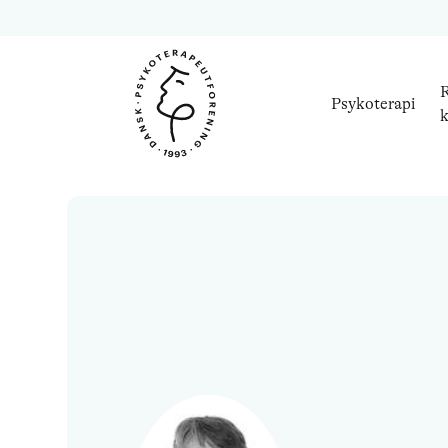
R
Psykoterapi
k