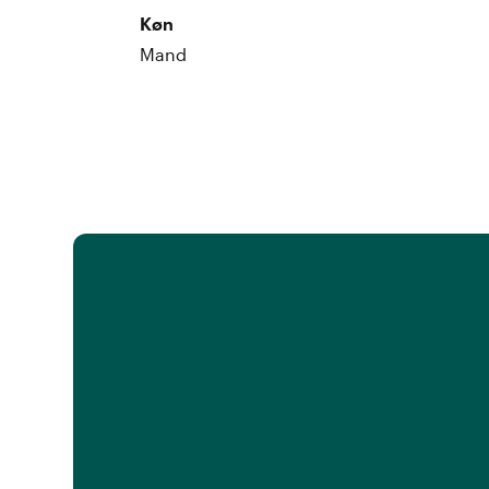
Køn
Mand