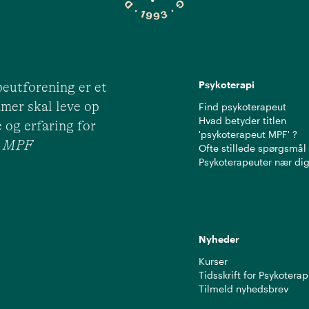
Psykoterapi
eutforening er et
mer skal leve op
Find psykoterapeut
Hvad betyder titlen
 og erfaring for
'psykoterapeut MPF' ?
ut MPF
Ofte stillede spørgsmål
Psykoterapeuter nær di
Nyheder
Kurser
Tidsskrift for Psykoterap
Tilmeld nyhedsbrev