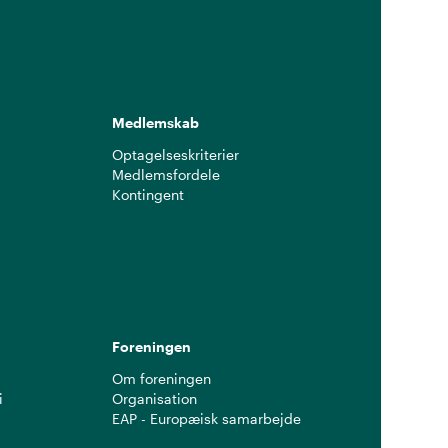
Medlemskab
Optagelseskriterier
Medlemsfordele
Kontingent
g
Foreningen
Om foreningen
i
Organisation
EAP - Europæisk samarbejde