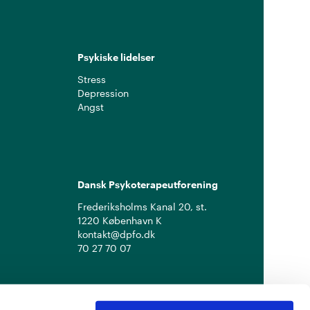
Psykiske lidelser
Stress
Depression
Angst
Dansk Psykoterapeutforening
Frederiksholms Kanal 20, st.
1220 København K
kontakt@dpfo.dk
70 27 70 07