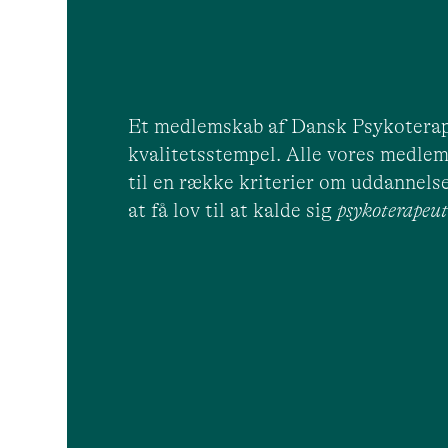
Et medlemskab af Dansk Psykoterap
kvalitetsstempel. Alle vores medlem
til en række kriterier om uddannelse
at få lov til at kalde sig
psykoterape