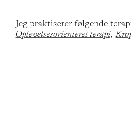
Jeg praktiserer følgende tera
Oplevelsesorienteret terapi,
Krop