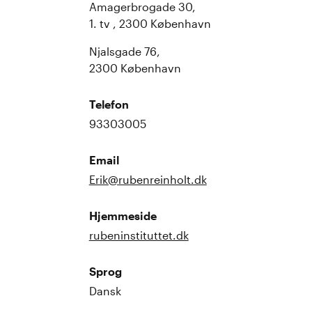
Amagerbrogade 30,
1. tv , 2300 København
Njalsgade 76,
2300 København
Telefon
93303005
Email
Erik@rubenreinholt.dk
Hjemmeside
rubeninstituttet.dk
Sprog
Dansk