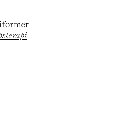
piformer
sterapi