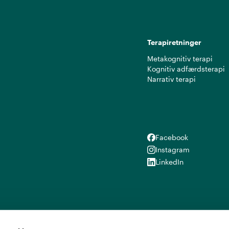
Terapiretninger
Metakognitiv terapi
Kognitiv adfærdsterapi
Narrativ terapi
Facebook
Facebook
Instagram
Instagram
LinkedIn
LinkedIn