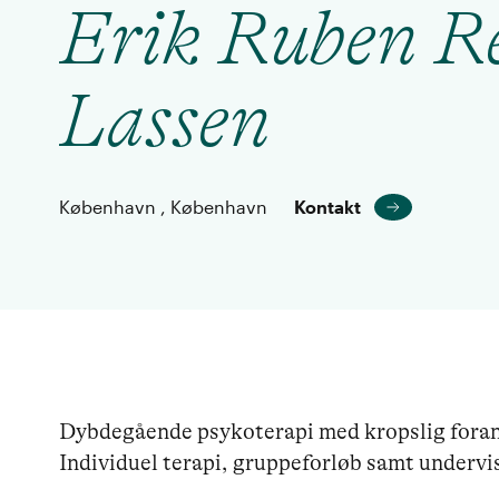
Erik Ruben Re
Lassen
København , København
Kontakt
Dybdegående psykoterapi med kropslig foran
Individuel terapi, gruppeforløb samt undervi