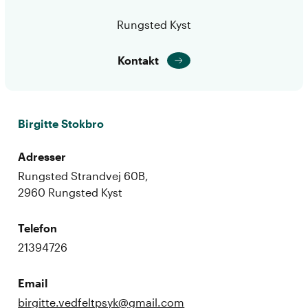
Rungsted Kyst
Kontakt
Birgitte Stokbro
Adresser
Rungsted Strandvej 60B,
2960 Rungsted Kyst
Telefon
21394726
Email
birgitte.vedfeltpsyk@gmail.com