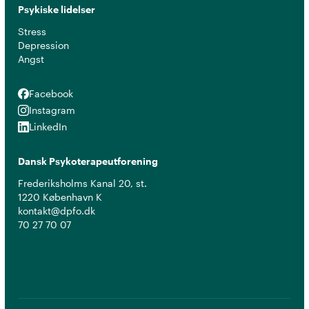
Psykiske lidelser
Stress
Depression
Angst
Facebook
Facebook
Instagram
Instagram
LinkedIn
LinkedIn
Dansk Psykoterapeutforening
Frederiksholms Kanal 20, st.
1220 København K
kontakt@dpfo.dk
70 27 70 07