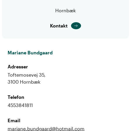
Hornbæk
Kontakt
Mariane Bundgaard
Adresser
Toftemosevej 35,
3100 Hornbæk
Telefon
4553841811
Email
mariane.bundgaard@hotmail.com