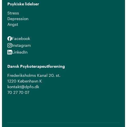
Psykiske lidelser
Stress
Depression
Angst
Facebook
Facebook
Instagram
Instagram
LinkedIn
LinkedIn
Dansk Psykoterapeutforening
Frederiksholms Kanal 20, st.
1220 København K
kontakt@dpfo.dk
70 27 70 07