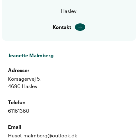
Haslev
Kontakt
Jeanette Malmberg
Adresser
Korsagervej 5,
4690 Haslev
Telefon
61161360
Email
Huset-malmberg@outlook.dk