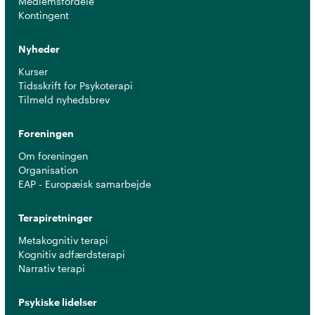
Medlemsfordele
Kontingent
Nyheder
Kurser
Tidsskrift for Psykoterapi
Tilmeld nyhedsbrev
Foreningen
Om foreningen
Organisation
EAP - Europæisk samarbejde
Terapiretninger
Metakognitiv terapi
Kognitiv adfærdsterapi
Narrativ terapi
Psykiske lidelser