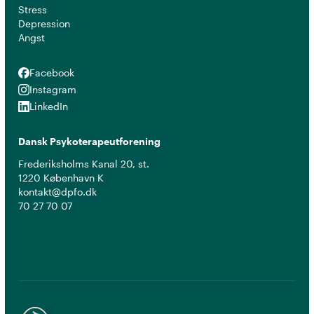
Stress
Depression
Angst
Facebook
Facebook
Instagram
Instagram
LinkedIn
LinkedIn
Dansk Psykoterapeutforening
Frederiksholms Kanal 20, st.
1220 København K
kontakt@dpfo.dk
70 27 70 07