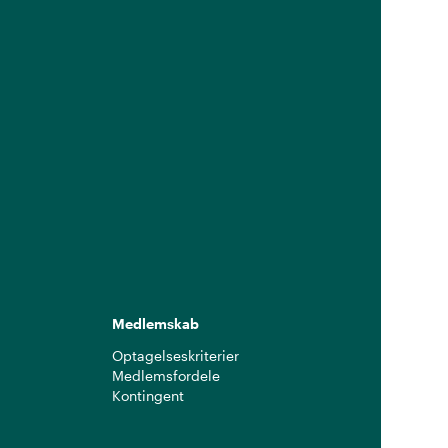
Medlemskab
Optagelseskriterier
Medlemsfordele
Kontingent
g