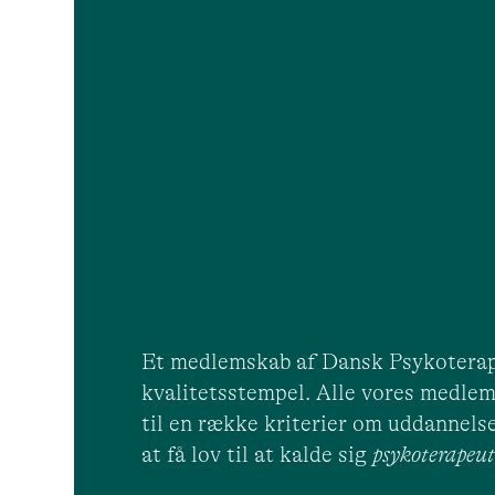
Et medlemskab af Dansk Psykoterap
kvalitetsstempel. Alle vores medlem
til en række kriterier om uddannelse
at få lov til at kalde sig
psykoterape