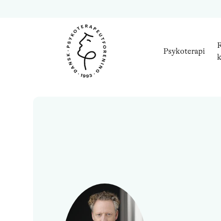
R
Psykoterapi
k