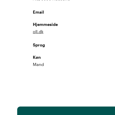
Email
Hjemmeside
oll.dk
Sprog
Køn
Mand