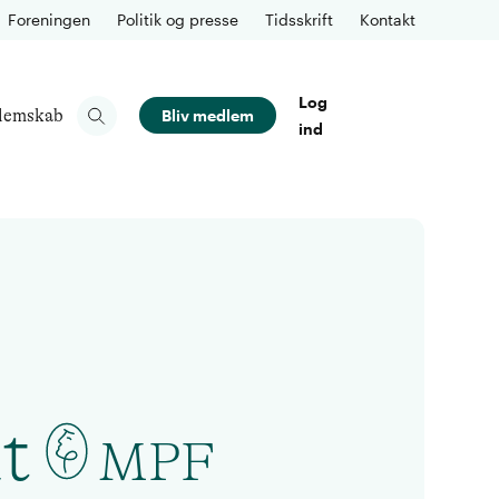
Foreningen
Politik og presse
Tidsskrift
Kontakt
Log
lemskab
Bliv medlem
ind
t
MPF