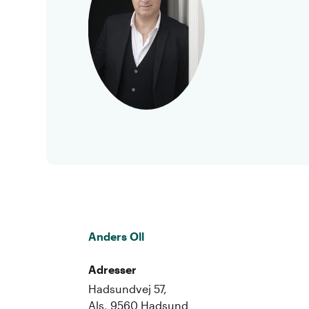
Anders Oll
Adresser
Hadsundvej 57,
Als, 9560 Hadsund