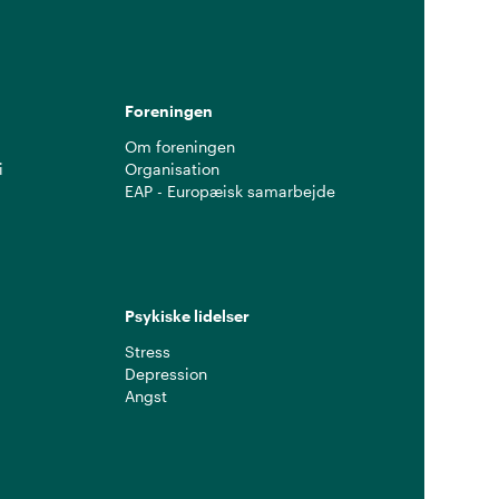
Foreningen
Om foreningen
i
Organisation
EAP - Europæisk samarbejde
Psykiske lidelser
Stress
Depression
Angst