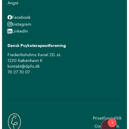
Angst
Facebook
Facebook
Instagram
Instagram
LinkedIn
LinkedIn
Dansk Psykoterapeutforening
Frederiksholms Kanal 20, st.
1220 København K
kontakt@dpfo.dk
70 27 70 07
Privatlivspolitik
Cookiepolitik