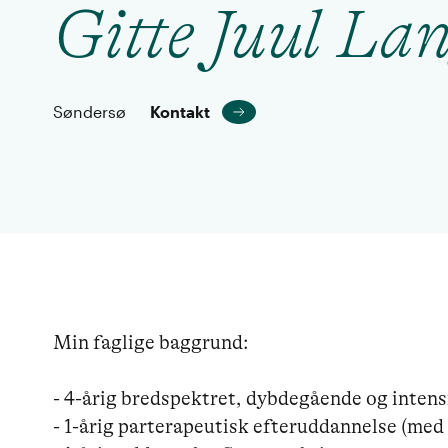
Gitte Juul Lan
Søndersø
Kontakt
Min faglige baggrund:

- 4-årig bredspektret, dybdegående og inten
- 1-årig parterapeutisk efteruddannelse (med