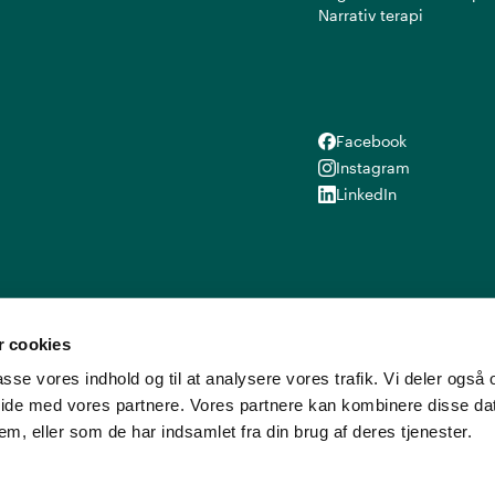
Narrativ terapi
Facebook
Facebook
Instagram
Instagram
LinkedIn
LinkedIn
 cookies
lpasse vores indhold og til at analysere vores trafik. Vi deler ogs
ide med vores partnere. Vores partnere kan kombinere disse d
em, eller som de har indsamlet fra din brug af deres tjenester.