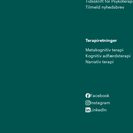
Tidsskrift for Psykoterap
Tilmeld nyhedsbrev
Terapiretninger
Metakognitiv terapi
Kognitiv adfærdsterapi
Narrativ terapi
Facebook
Facebook
Instagram
Instagram
LinkedIn
LinkedIn