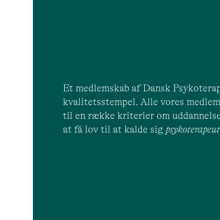
Et medlemskab af Dansk Psykoterap
kvalitetsstempel. Alle vores medlem
til en række kriterier om uddannelse
at få lov til at kalde sig
psykoterape