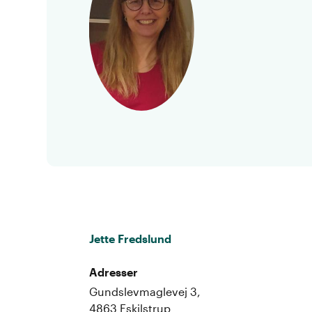
Jette Fredslund
Adresser
Gundslevmaglevej 3,
4863 Eskilstrup