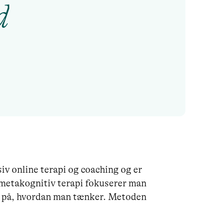
d
iv online terapi og coaching og er 
 metakognitiv terapi fokuserer man 
ad på, hvordan man tænker. Metoden 