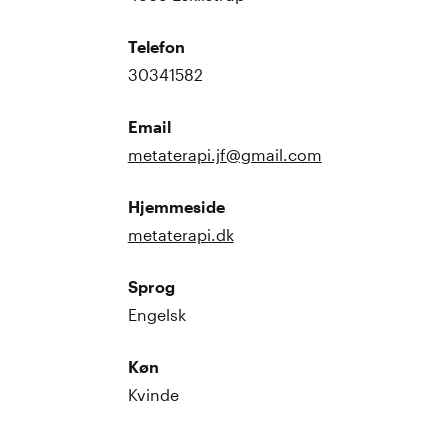
Telefon
30341582
Email
metaterapi.jf@gmail.com
Hjemmeside
metaterapi.dk
Sprog
Engelsk
Køn
Kvinde