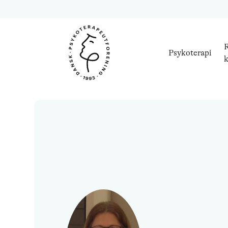
R
Psykoterapi
k