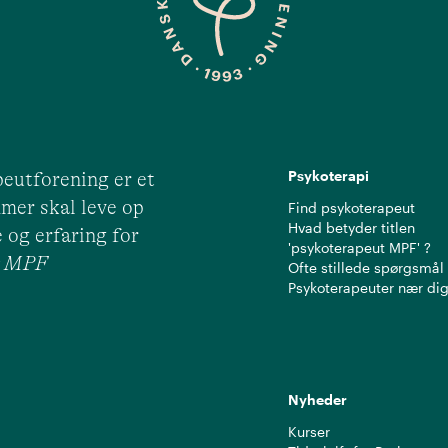
Psykoterapi
eutforening er et
mer skal leve op
Find psykoterapeut
Hvad betyder titlen
 og erfaring for
'psykoterapeut MPF' ?
ut MPF
Ofte stillede spørgsmål
Psykoterapeuter nær di
Nyheder
Kurser