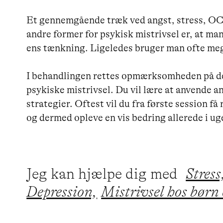
Et gennemgående træk ved angst, stress, O
andre former for psykisk mistrivsel er, at ma
ens tænkning. Ligeledes bruger man ofte mege
I behandlingen rettes opmærksomheden på det,
psykiske mistrivsel. Du vil lære at anvende 
strategier. Oftest vil du fra første session f
Jeg kan hjælpe dig med
Stress
Depression,
Mistrivsel hos børn