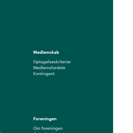
Medlemskab
Optagelseskriterier
Medlemsfordele
Kontingent
g
Foreningen
Om foreningen