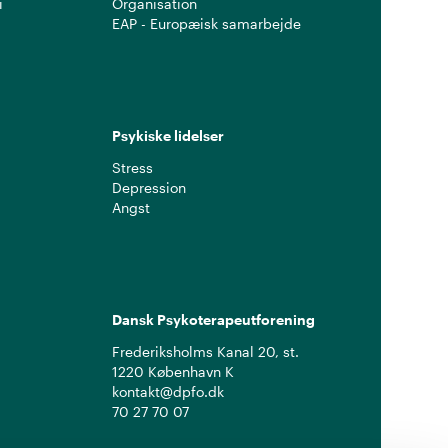
i
Organisation
EAP - Europæisk samarbejde
Psykiske lidelser
Stress
Depression
Angst
Dansk Psykoterapeutforening
Frederiksholms Kanal 20, st.
1220 København K
kontakt@dpfo.dk
70 27 70 07