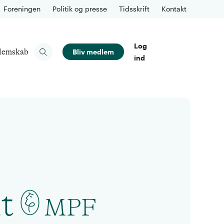
Foreningen
Politik og presse
Tidsskrift
Kontakt
Log
lemskab
Bliv medlem
ind
t
MPF