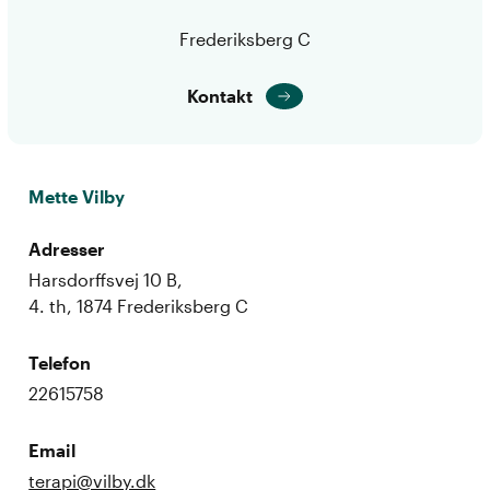
Frederiksberg C
Kontakt
Mette Vilby
Adresser
Harsdorffsvej 10 B,
4. th, 1874 Frederiksberg C
Telefon
22615758
Email
terapi@vilby.dk