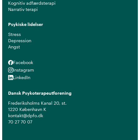
Kognitiv adfærdsterapi
Narrativ terapi
Psykiske lidelser
Stress
Depression
Angst
Facebook
Facebook
Instagram
Instagram
LinkedIn
LinkedIn
Dansk Psykoterapeutforening
Frederiksholms Kanal 20, st.
1220 København K
kontakt@dpfo.dk
70 27 70 07