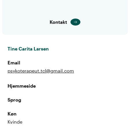
Kontakt
Tine Carita Larsen
Email
psykoterapeut.tcl@gmail.com
Hjemmeside
Sprog
Køn
Kvinde