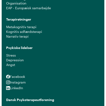
Organisation
EAP - Europæisk samarbejde
Terapiretninger
Metakognitiv terapi
Kognitiv adfærdsterapi
Narrativ terapi
Psykiske lidelser
Stress
Depression
Angst
Facebook
Facebook
Instagram
Instagram
LinkedIn
LinkedIn
Dansk Psykoterapeutforening