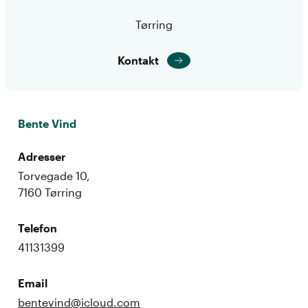
Tørring
Kontakt
Bente Vind
Adresser
Torvegade 10,
7160 Tørring
Telefon
41131399
Email
bentevind@icloud.com