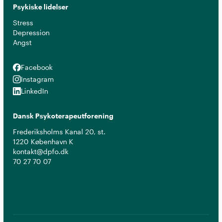
Psykiske lidelser
Stress
Depression
Angst
Facebook
Facebook
Instagram
Instagram
LinkedIn
LinkedIn
Dansk Psykoterapeutforening
Frederiksholms Kanal 20, st.
1220 København K
kontakt@dpfo.dk
70 27 70 07