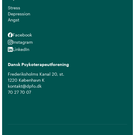
Stress
Depression
Angst
Facebook
Facebook
Instagram
Instagram
LinkedIn
LinkedIn
Dansk Psykoterapeutforening
Frederiksholms Kanal 20, st.
1220 København K
kontakt@dpfo.dk
70 27 70 07