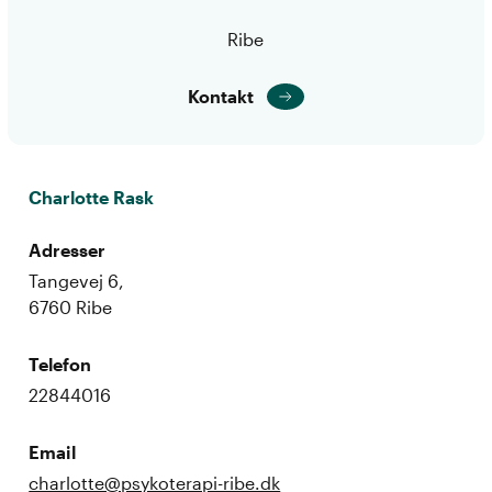
Ribe
Kontakt
Charlotte Rask
Adresser
Tangevej 6,
6760 Ribe
Telefon
22844016
Email
charlotte@psykoterapi-ribe.dk