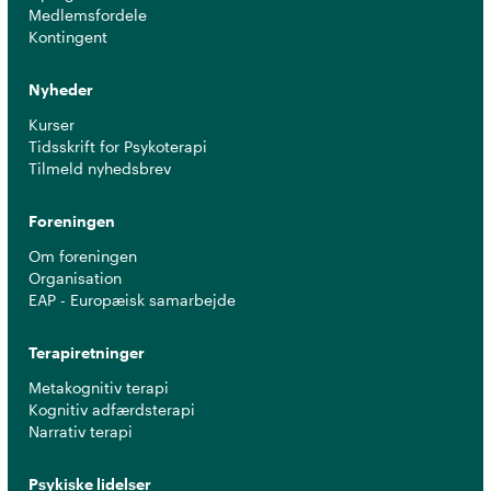
Medlemsfordele
Kontingent
Nyheder
Kurser
Tidsskrift for Psykoterapi
Tilmeld nyhedsbrev
Foreningen
Om foreningen
Organisation
EAP - Europæisk samarbejde
Terapiretninger
Metakognitiv terapi
Kognitiv adfærdsterapi
Narrativ terapi
Psykiske lidelser