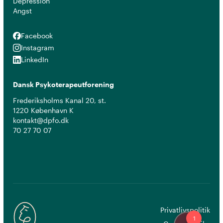
Depression
Angst
Facebook
Facebook
Instagram
Instagram
LinkedIn
LinkedIn
Dansk Psykoterapeutforening
Frederiksholms Kanal 20, st.
1220 København K
kontakt@dpfo.dk
70 27 70 07
Privatlivspolitik