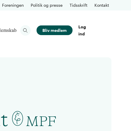
Foreningen
Politik og presse
Tidsskrift
Kontakt
Log
lemskab
Bliv medlem
ind
t
MPF