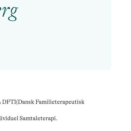
erg
a DFTI(Dansk Familieterapeutisk 
dividuel Samtaleterapi.