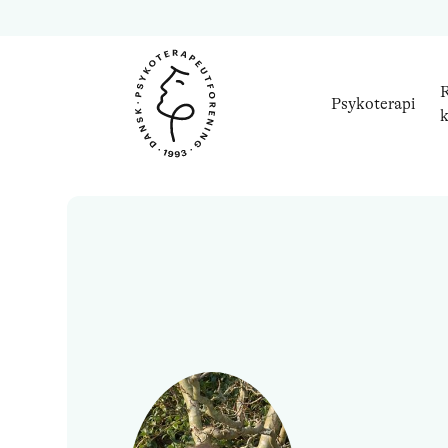
R
Psykoterapi
k