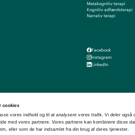
Metakognitiv terapi
Kognitiv adfærdsterapi
Narrativ terapi
Facebook
Facebook
Instagram
Instagram
LinkedIn
LinkedIn
 cookies
lpasse vores indhold og til at analysere vores trafik. Vi deler ogs
ide med vores partnere. Vores partnere kan kombinere disse d
em, eller som de har indsamlet fra din brug af deres tjenester.