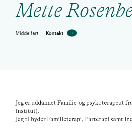
Mette Rosenb
Middelfart
Kontakt
Jeg er uddannet Familie-og psykoterapeut fr
Institut).

Jeg tilbyder Familieterapi, Parterapi samt In