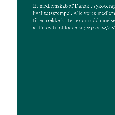
Et medlemskab af Dansk Psykoterap
kvalitetsstempel. Alle vores medlem
til en række kriterier om uddannelse
at få lov til at kalde sig
psykoterape