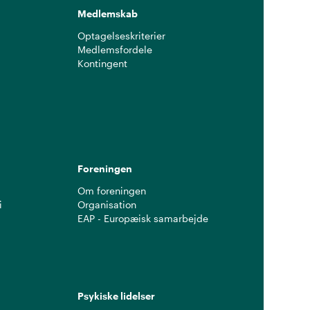
Medlemskab
Optagelseskriterier
Medlemsfordele
Kontingent
g
Foreningen
Om foreningen
i
Organisation
EAP - Europæisk samarbejde
Psykiske lidelser