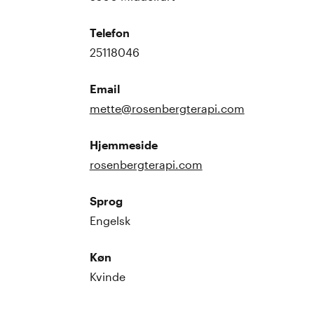
Telefon
25118046
Email
mette@rosenbergterapi.com
Hjemmeside
rosenbergterapi.com
Sprog
Engelsk
Køn
Kvinde