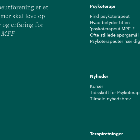
Psykoterapi
eutforening er et
mer skal leve op
Find psykoterapeut
Hvad betyder titlen
 og erfaring for
'psykoterapeut MPF' ?
ut MPF
Ofte stillede spørgsmål
Psykoterapeuter nær di
Nyheder
Kurser
Tidsskrift for Psykoterap
Tilmeld nyhedsbrev
Terapiretninger