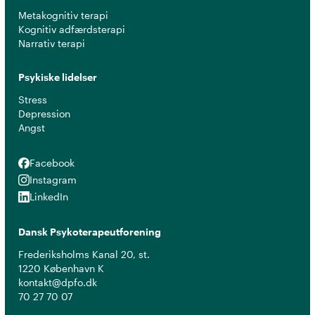
Metakognitiv terapi
Kognitiv adfærdsterapi
Narrativ terapi
Psykiske lidelser
Stress
Depression
Angst
Facebook
Facebook
Instagram
Instagram
LinkedIn
LinkedIn
Dansk Psykoterapeutforening
Frederiksholms Kanal 20, st.
1220 København K
kontakt@dpfo.dk
70 27 70 07