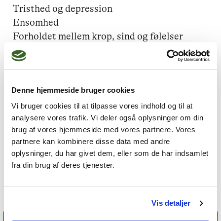
Tristhed og depression

Ensomhed

Forholdet mellem krop, sind og følelser

Spiritualitet
Denne hjemmeside bruger cookies
Jeg praktiserer følgende
Vi bruger cookies til at tilpasse vores indhold og til at
analysere vores trafik. Vi deler også oplysninger om din
terapiformer
brug af vores hjemmeside med vores partnere. Vores
Oplevelsesorienteret terapi,
partnere kan kombinere disse data med andre
oplysninger, du har givet dem, eller som de har indsamlet
Psykodynamisk terapi
fra din brug af deres tjenester.
Vis detaljer