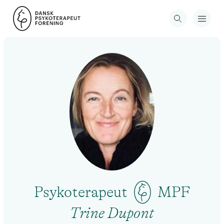
Psykoterapeut
MPF
Trine Dupont