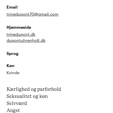
Email
trinedupont70@gmail.com
Hjemmeside
trinedupont.dk
dupontuhrenholt.dk
Sprog
Køn
Kvinde
Kærlighed og parforhold

Seksualitet og køn

Selvværd

Angst
