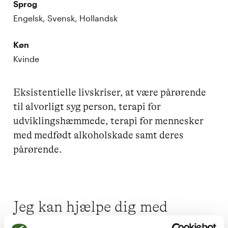
Sprog
Engelsk, Svensk, Hollandsk
Køn
Kvinde
Eksistentielle livskriser, at være pårørende 
til alvorligt syg person, terapi for 
udviklingshæmmede, terapi for mennesker 
med medfødt alkoholskade samt deres 
pårørende.
Jeg kan hjælpe dig med
Skam og skyld,
Mobning,