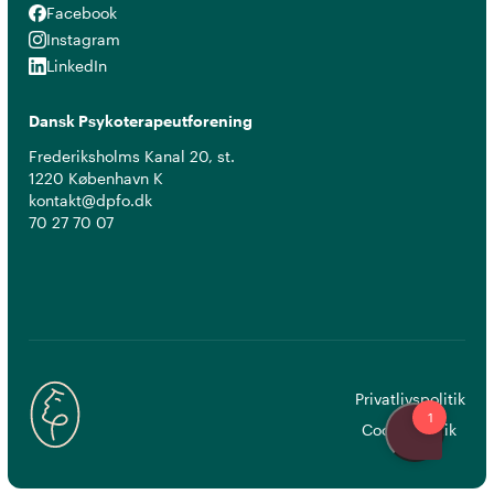
Facebook
Facebook
Instagram
Instagram
LinkedIn
LinkedIn
Dansk Psykoterapeutforening
Frederiksholms Kanal 20, st.
1220 København K
kontakt@dpfo.dk
70 27 70 07
Privatlivspolitik
Cookiepolitik