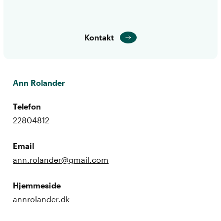
Kontakt
Ann Rolander
Telefon
22804812
Email
ann.rolander@gmail.com
Hjemmeside
annrolander.dk