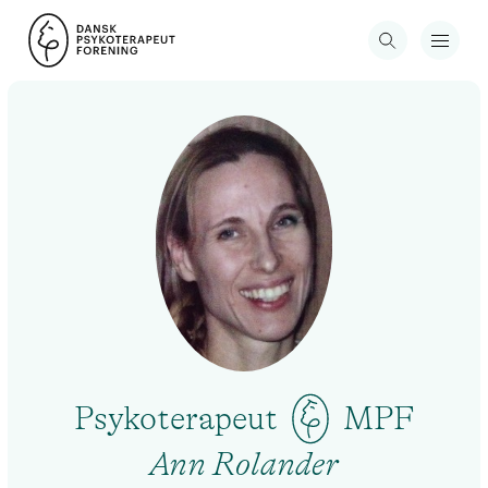
Psykoterapeut
MPF
Ann Rolander