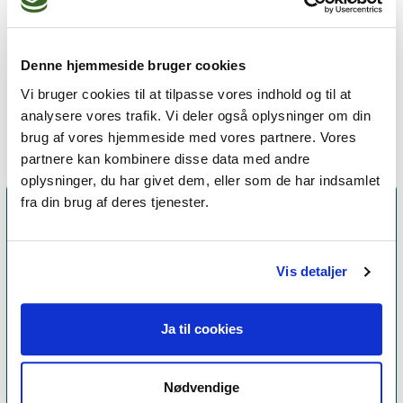
Ensomhed,
Mistrivsel hos børn og unge,
Denne hjemmeside bruger cookies
Sorg
Vi bruger cookies til at tilpasse vores indhold og til at
analysere vores trafik. Vi deler også oplysninger om din
brug af vores hjemmeside med vores partnere. Vores
partnere kan kombinere disse data med andre
oplysninger, du har givet dem, eller som de har indsamlet
fra din brug af deres tjenester.
Vis detaljer
Ja til cookies
Et medlemskab af Dansk Psykoterapeutforening
Nødvendige