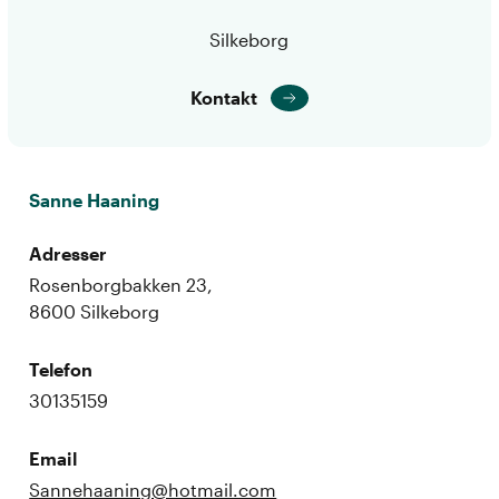
Silkeborg
Kontakt
Sanne Haaning
Adresser
Rosenborgbakken 23,
8600 Silkeborg
Telefon
30135159
Email
Sannehaaning@hotmail.com