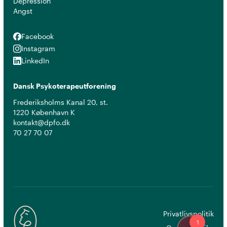
Depression
Angst
Facebook
Facebook
Instagram
Instagram
LinkedIn
LinkedIn
Dansk Psykoterapeutforening
Frederiksholms Kanal 20, st.
1220 København K
kontakt@dpfo.dk
70 27 70 07
Privatlivspolitik