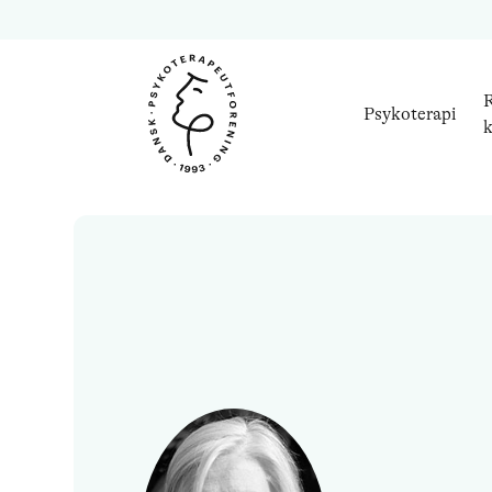
R
Psykoterapi
k