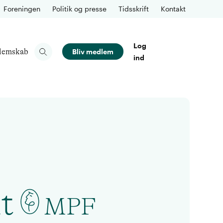
Foreningen
Politik og presse
Tidsskrift
Kontakt
Log
lemskab
Bliv medlem
ind
t
MPF