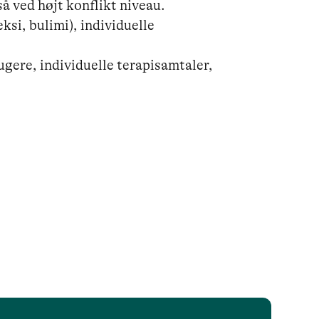
 ved højt konflikt niveau.

si, bulimi), individuelle 
ugere, individuelle terapisamtaler, 