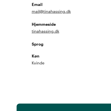
Email
mail@tinahassing.dk
Hjemmeside
tinahassing.dk
Sprog
Køn
Kvinde