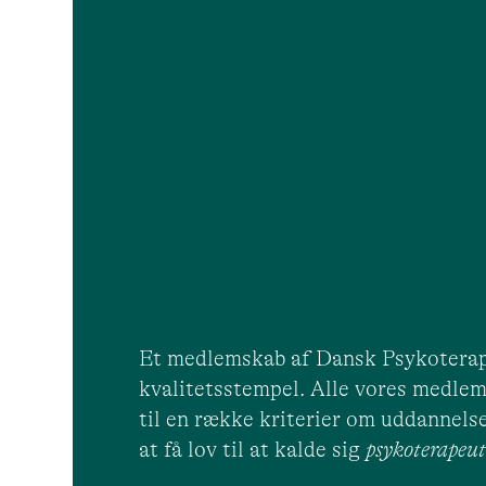
Et medlemskab af Dansk Psykoterap
kvalitetsstempel. Alle vores medlem
til en række kriterier om uddannelse
at få lov til at kalde sig
psykoterape