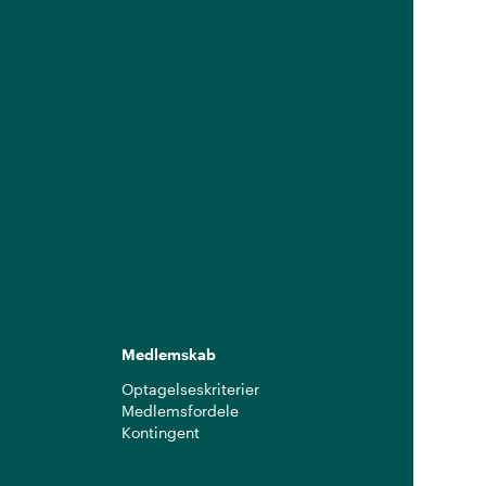
Medlemskab
Optagelseskriterier
Medlemsfordele
Kontingent
g