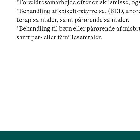
*Forældresamarbejde efter en skilsmisse, også
*Behandling af spiseforstyrrelse, (BED, anorek
terapisamtaler, samt pårørende samtaler.

*Behandling til børn eller pårørende af misbr