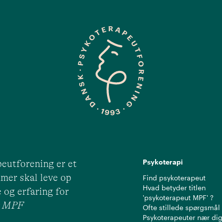
Psykoterapi
eutforening er et
mer skal leve op
Find psykoterapeut
Hvad betyder titlen
 og erfaring for
'psykoterapeut MPF' ?
ut MPF
Ofte stillede spørgsmål
Psykoterapeuter nær di