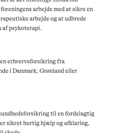
 foreningens arbejde med at sikre en
terapeutiske arbejde og at udbrede
 af psykoterapi.
en erhvervsforsikring fra
nde i Danmark, Grønland eller
sundhedsforsikring til en fordelagtig
r sikret hurtig hjælp og afklaring,
il skade.