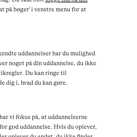
t på bøger' i venstre menu for at
kendte uddannelser har du mulighed
lever noget på din uddannelse, du ikke
ikregler. Du kan ringe til
e dig i, hvad du kan gøre.
ar vi fokus på, at uddannelserne
r for god uddannelse. Hvis du oplever,
ller oplever du andet, du ikke finder