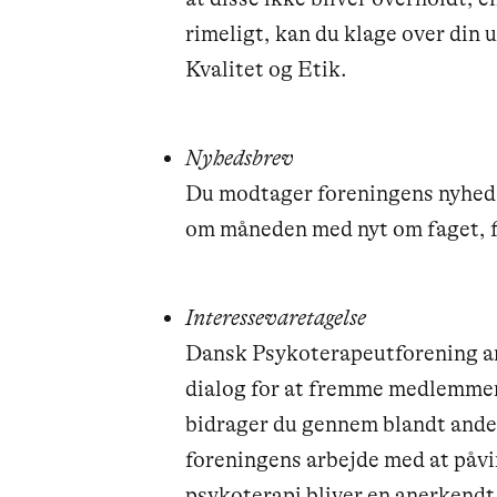
rimeligt, kan du klage over din 
Kvalitet og Etik.
Nyhedsbrev
Du modtager foreningens nyhed
om måneden med nyt om faget, 
Interessevaretagelse
Dansk Psykoterapeutforening ar
dialog for at fremme medlemmer
bidrager du gennem blandt and
foreningens arbejde med at påvir
psykoterapi bliver en anerkendt 