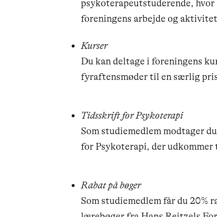
psykoterapeutstuderende, hvor 
foreningens arbejde og aktivitet
Kurser
Du kan deltage i foreningens ku
fyraftensmøder til en særlig pr
Tidsskrift for Psykoterapi
Som studiemedlem modtager du f
for Psykoterapi, der udkommer t
Rabat på bøger
Som studiemedlem får du 20% rab
lærebøger fra Hans Reitzels For