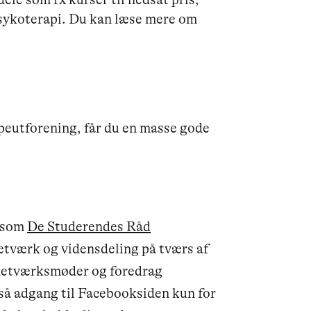
Psykoterapi. Du kan læse mere om
eutforening, får du en masse gode
, som
De Studerendes Råd
etværk og vidensdeling på tværs af
 netværksmøder og foredrag
så adgang til Facebooksiden kun for