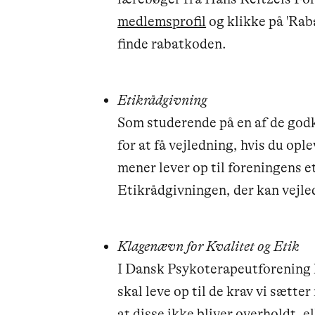
medlemsprofil
og klikke på 'Raba
finde rabatkoden.
Etikrådgivning
Som studerende på en af de god
for at få vejledning, hvis du op
mener lever op til foreningens et
Etikrådgivningen, der kan vejled
Klagenævn for Kvalitet og Etik
I Dansk Psykoterapeutforening h
skal leve op til de krav vi sætte
at disse ikke bliver overholdt, e