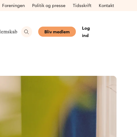
Foreningen
Politik og presse
Tidsskrift
Kontakt
Log
lemskab
Bliv medlem
ind