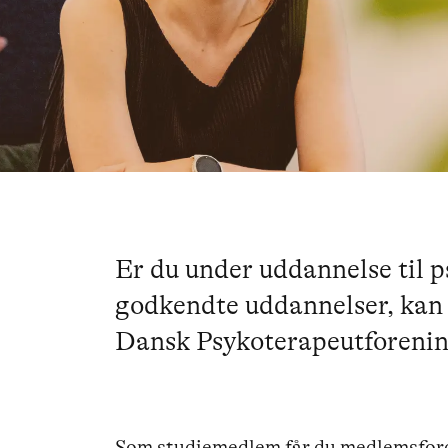
Er du under uddannelse til p
godkendte uddannelser, kan 
Dansk Psykoterapeutforenin
Som studiemedlem får du medlemsfordel