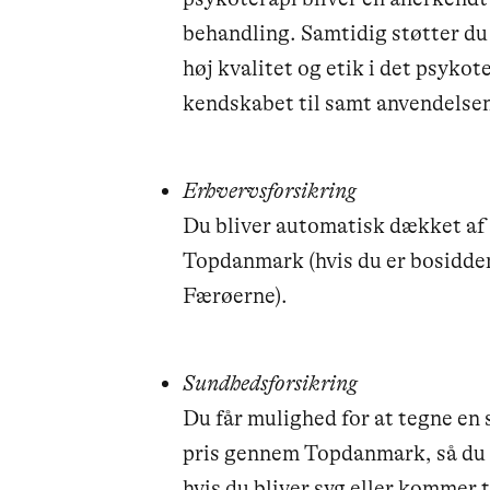
behandling. Samtidig støtter du
høj kvalitet og etik i det psyko
kendskabet til samt anvendelsen
Erhvervsforsikring
Du bliver automatisk dækket af 
Topdanmark (hvis du er bosidde
Færøerne).
Sundhedsforsikring
Du får mulighed for at tegne en 
pris gennem Topdanmark, så du e
hvis du bliver syg eller kommer t