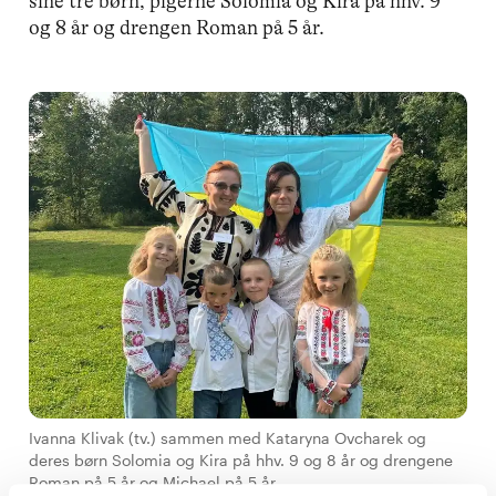
sine tre børn, pigerne Solomia og Kira på hhv. 9
og 8 år og drengen Roman på 5 år.
Ivanna Klivak (tv.) sammen med Kataryna Ovcharek og
deres børn Solomia og Kira på hhv. 9 og 8 år og drengene
Roman på 5 år og Michael på 5 år.