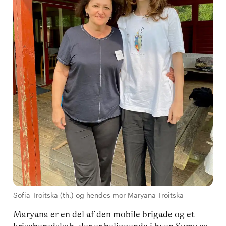
Sofia Troitska (th.) og hendes mor Maryana Troitska
Maryana er en del af den mobile brigade og et