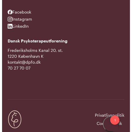
Facebook
Facebook
Instagram
Instagram
LinkedIn
LinkedIn
Dansk Psykoterapeutforening
Frederiksholms Kanal 20, st.
1220 København K
kontakt@dpfo.dk
70 27 70 07
Privatlivspolitik
Cookiepolitik