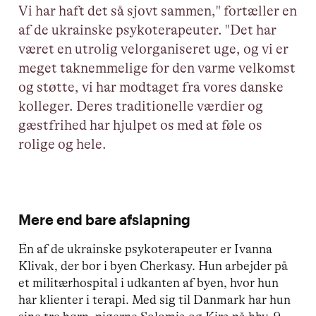
Vi har haft det så sjovt sammen," fortæller en
af de ukrainske psykoterapeuter. "Det har
været en utrolig velorganiseret uge, og vi er
meget taknemmelige for den varme velkomst
og støtte, vi har modtaget fra vores danske
kolleger. Deres traditionelle værdier og
gæstfrihed har hjulpet os med at føle os
rolige og hele.
Mere end bare afslapning
Én af de ukrainske psykoterapeuter er Ivanna
Klivak, der bor i byen Cherkasy. Hun arbejder på
et militærhospital i udkanten af byen, hvor hun
har klienter i terapi. Med sig til Danmark har hun