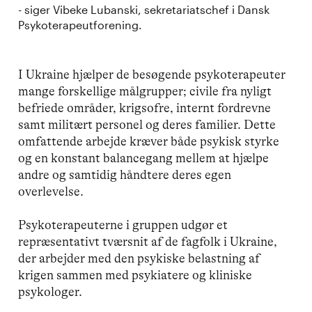
- siger Vibeke Lubanski, sekretariatschef i Dansk
Psykoterapeutforening.
I Ukraine hjælper de besøgende psykoterapeuter
mange forskellige målgrupper; civile fra nyligt
befriede områder, krigsofre, internt fordrevne
samt militært personel og deres familier. Dette
omfattende arbejde kræver både psykisk styrke
og en konstant balancegang mellem at hjælpe
andre og samtidig håndtere deres egen
overlevelse.
Psykoterapeuterne i gruppen udgør et
repræsentativt tværsnit af de fagfolk i Ukraine,
der arbejder med den psykiske belastning af
krigen sammen med psykiatere og kliniske
psykologer.