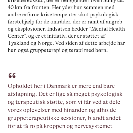
kriseberedskab, der er beliggende i byen Sumy ca.
40 km fra fronten. Her yder hun sammen med
andre erfarne kriseterapeuter akut psykologisk
førstehjælp for de områder, der er ramt af angreb
og eksplosioner. Indsatsen hedder ”Mental Health
Center”, og er et initiativ, der er støttet af
Tyskland og Norge. Ved siden af dette arbejde har
hun også gruppeterapi og terapi med børn.
Opholdet her i Danmark er mere end bare
afslapning. Det er lige så meget psykologisk
og terapeutisk støtte, som vi får ved at dele
vores oplevelser med hinanden og afholde
gruppeterapeutiske sessioner, blandt andet
for at få ro på kroppen og nervesystemet