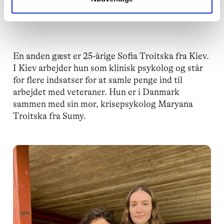
jeg laver på mit arbejde
En anden gæst er 25-årige Sofia Troitska fra Kiev.
I Kiev arbejder hun som klinisk psykolog og står
for flere indsatser for at samle penge ind til
arbejdet med veteraner. Hun er i Danmark
sammen med sin mor, krisepsykolog Maryana
Troitska fra Sumy.