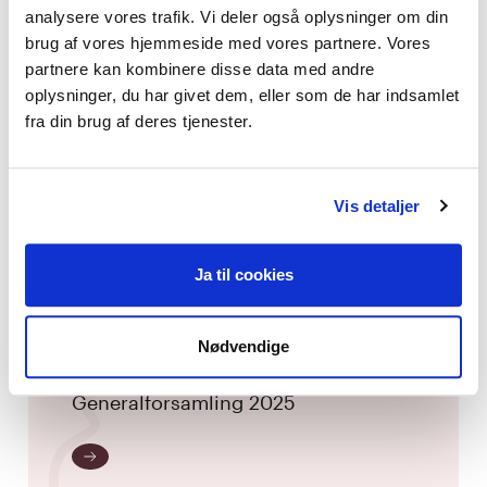
analysere vores trafik. Vi deler også oplysninger om din
brug af vores hjemmeside med vores partnere. Vores
Stil op til bestyrelsen
partnere kan kombinere disse data med andre
oplysninger, du har givet dem, eller som de har indsamlet
Generalforsamling 2025
fra din brug af deres tjenester.
Vis detaljer
Ja til cookies
Nødvendige
Stil op som formand
Generalforsamling 2025