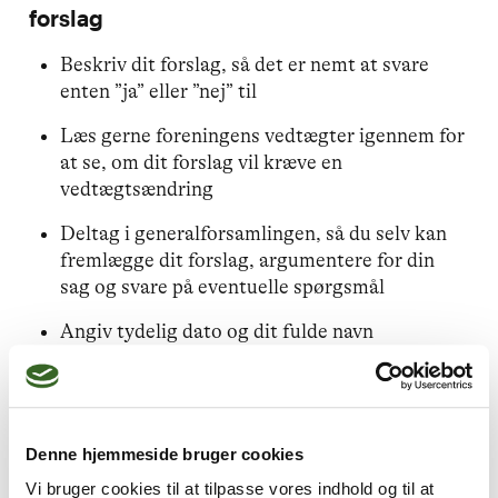
forslag
Beskriv dit forslag, så det er nemt at svare
enten ”ja” eller ”nej” til
Læs gerne foreningens vedtægter igennem for
at se, om dit forslag vil kræve en
vedtægtsændring
Deltag i generalforsamlingen, så du selv kan
fremlægge dit forslag, argumentere for din
sag og svare på eventuelle spørgsmål
Angiv tydelig dato og dit fulde navn
Fristen for at indsende forslag er den 20.
januar 2025
Denne hjemmeside bruger cookies
Vi bruger cookies til at tilpasse vores indhold og til at