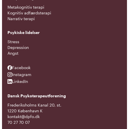
Metakognitiv terapi
Kognitiv adfærdsterapi
Narrativ terapi
Psykiske lidelser
Stress
Depression
Angst
Facebook
Facebook
Instagram
Instagram
LinkedIn
LinkedIn
Dansk Psykoterapeutforening
Frederiksholms Kanal 20, st.
1220 København K
kontakt@dpfo.dk
70 27 70 07