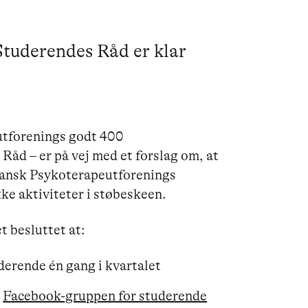
Studerendes Råd er klar
utforenings godt 400
åd – er på vej med et forslag om, at
 Dansk Psykoterapeutforenings
ke aktiviteter i støbeskeen.
 besluttet at:
derende én gang i kvartalet
i
Facebook-gruppen for studerende