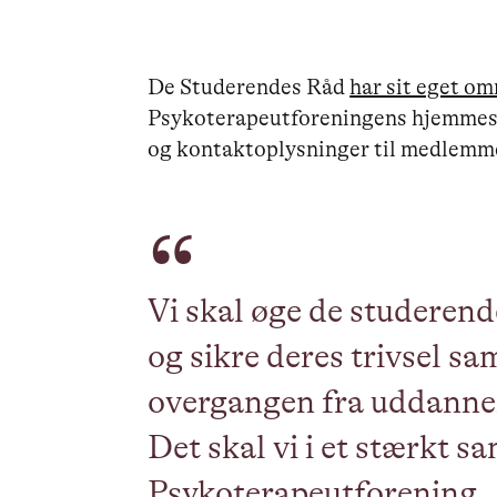
De Studerendes Råd
har sit eget o
Psykoterapeutforeningens hjemmesi
og kontaktoplysninger til medlemm
Vi skal øge de studeren
og sikre deres trivsel s
overgangen fra uddannel
Det skal vi i et stærkt
Psykoterapeutforening