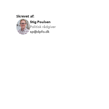
Skrevet af:
Stig Poulsen
Politisk rådgiver
sp@dpfo.dk