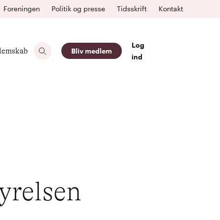
Foreningen
Politik og presse
Tidsskrift
Kontakt
Log
lemskab
Bliv medlem
ind
tyrelsen