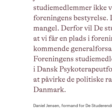
studiemedlemmer ikke v
foreningens bestyrelse. 
mangel. Derfor vil De s
at vi får en plads i fore
kommende generalforsam
Foreningens studiemedl
i Dansk Psykoterapeutf
at påvirke de politiske 
Danmark.
Daniel Jensen, formand for De Studerend