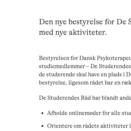
Den nye bestyrelse for De 
med nye aktiviteter.
Bestyrelsen for Dansk Psykoterape
studiemedlemmer – De Studerendes R
de studerende skal have en plads i
bestyrelse, ligesom rådet har en ræk
De Studerendes Råd har blandt andet
Afholde onlinemøder for alle stu
Orientere om rådets aktiviteter 