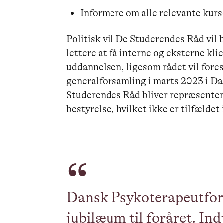
Informere om alle relevante kur
Politisk vil De Studerendes Råd vil 
lettere at få interne og eksterne kli
uddannelsen, ligesom rådet vil for
generalforsamling i marts 2023 i D
Studerendes Råd bliver repræsente
bestyrelse, hvilket ikke er tilfældet 
Dansk Psykoterapeutfor
jubilæum til foråret. Ind