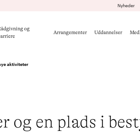
Nyheder
ådgivning og
Arrangementer
Uddannelser
Med
arriere
ye aktiviteter
r og en plads i bes