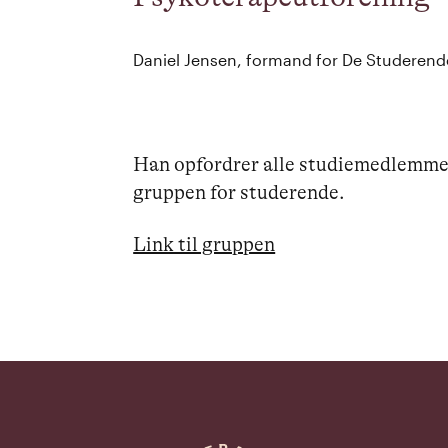
Daniel Jensen, formand for De Studerend
Han opfordrer alle studiemedlemmer 
gruppen for studerende.
Link til gruppen