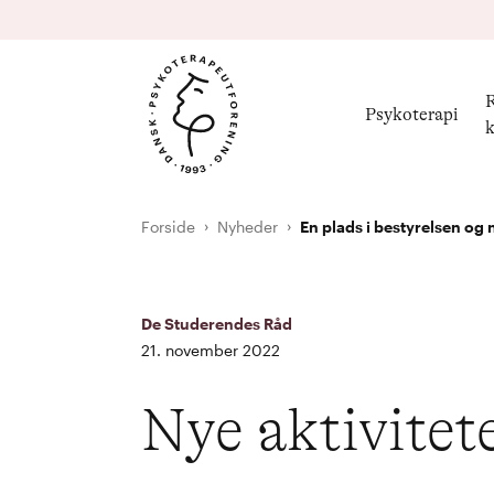
R
Psykoterapi
k
Forside
Nyheder
En plads i bestyrelsen og n
De Studerendes Råd
21. november 2022
Nye aktivitete