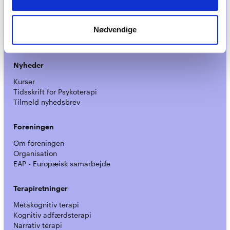
Medlemskab
Optagelseskriterier
Nødvendige
Medlemsfordele
Kontingent
Nyheder
Kurser
Tidsskrift for Psykoterapi
Tilmeld nyhedsbrev
Foreningen
Om foreningen
Organisation
EAP - Europæisk samarbejde
Terapiretninger
Metakognitiv terapi
Kognitiv adfærdsterapi
Narrativ terapi