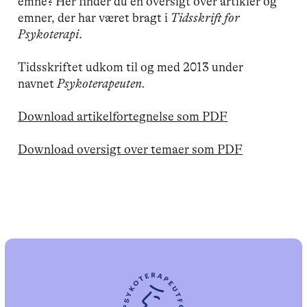
emne? Her finder du en oversigt over artikler og
emner, der har været bragt i
Tidsskrift for
Psykoterapi
.
Tidsskriftet udkom til og med 2013 under
navnet
Psykoterapeuten.
Download artikelfortegnelse som PDF
Download oversigt over temaer som PDF