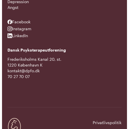
Depression
Angst
Facebook
Facebook
Instagram
Instagram
LinkedIn
LinkedIn
Dansk Psykoterapeutforening
Frederiksholms Kanal 20, st.
1220 København K
kontakt@dpfo.dk
70 27 70 07
Privatlivspolitik