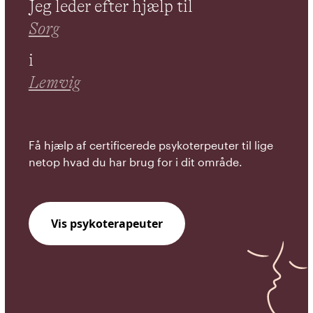
Jeg leder efter hjælp til
Sorg
i
Lemvig
Få hjælp af certificerede psykoterpeuter til lige
netop hvad du har brug for i dit område.
Vis psykoterapeuter