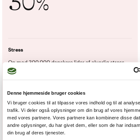
30
%
Stress
Op mod 300.000 danskere lider af alvorlig stress –
og hver dag er 35.000 sygemeldt fra arbejde
24
Denne hjemmeside bruger cookies
%
Vi bruger cookies til at tilpasse vores indhold og til at analys
trafik. Vi deler også oplysninger om din brug af vores hjemm
med vores partnere. Vores partnere kan kombinere disse da
andre oplysninger, du har givet dem, eller som de har indsaml
din brug af deres tjenester.