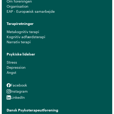
Om foreningen
Organisation
EAP - Europæisk samarbejde
Terapiretninger
Metakognitiv terapi
Kognitiv adfærdsterapi
Narrativ terapi
Psykiske lidelser
Stress
Depression
Angst
Facebook
Facebook
Instagram
Instagram
LinkedIn
LinkedIn
Dansk Psykoterapeutforening