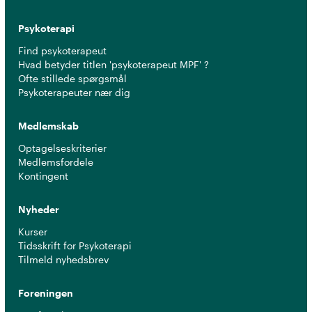
Psykoterapi
Find psykoterapeut
Hvad betyder titlen 'psykoterapeut MPF' ?
Ofte stillede spørgsmål
Psykoterapeuter nær dig
Medlemskab
Optagelseskriterier
Medlemsfordele
Kontingent
Nyheder
Kurser
Tidsskrift for Psykoterapi
Tilmeld nyhedsbrev
Foreningen