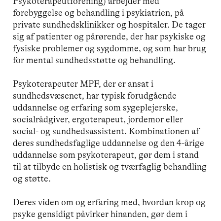
Psykoterapeutforening) arbejder med
forebyggelse og behandling i psykiatrien, på
private sundhedsklinikker og hospitaler. De tager
sig af patienter og pårørende, der har psykiske og
fysiske problemer og sygdomme, og som har brug
for mental sundhedsstøtte og behandling.
Psykoterapeuter MPF, der er ansat i
sundhedsvæsenet, har typisk forudgående
uddannelse og erfaring som sygeplejerske,
socialrådgiver, ergoterapeut, jordemor eller
social- og sundhedsassistent. Kombinationen af
deres sundhedsfaglige uddannelse og den 4-årige
uddannelse som psykoterapeut, gør dem i stand
til at tilbyde en holistisk og tværfaglig behandling
og støtte.
Deres viden om og erfaring med, hvordan krop og
psyke gensidigt påvirker hinanden, gør dem i