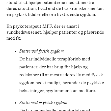
stand til at hjælpe patienterne med at mestre
deres situation, hvad end de har kroniske smerter,
en psykisk lidelse eller en livstruende sygdom.
En psykoterapeut MPF, der er ansat i
sundhedsvæsenet, hjælper patienter og pårørende
med fx:
Støtte ved fysisk sygdom
De har individuelle terapiforløb med
patienter, der har brug for hjælp og
redskaber til at mestre deres liv med fysisk
sygdom bedst muligt, herunder de psykiske
belastninger, sygdommen kan medføre.
Støtte ved psykisk sygdom
De har individuelle terapiforløb med