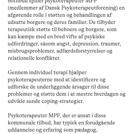
botilbud spiller psykoterapeuter MPF
(medlemmer af Dansk Psykoterapeutforening) en
afgørende rolle i støtten og behandlingen af
udsatte borgere og deres familier. De tilbyder
terapeutisk støtte til beboere og borgere, som
kan kæmpe med en bred vifte af psykiske
udfordringer, såsom angst, depression, traumer,
misbrugsproblemer, adfærdsforstyrrelser og
relationelle konflikter.
Gennem individuel terapi hjælper
psykoterapeuterne med at identificere og
udforske de underliggende årsager til disse
problemer og støtte dem i at mestre hverdagen og
udvikle sunde coping-strategier.
Psykoterapeuter MPF, der er ansat i disse
kommunale tilbud, har typisk en forudgående
uddannelse og erfaring som pædagog,