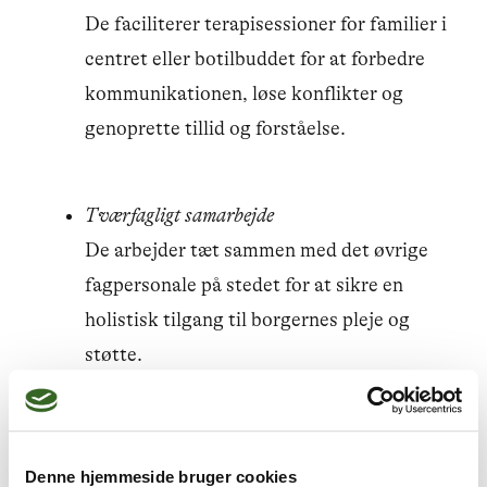
De faciliterer terapisessioner for familier i
centret eller botilbuddet for at forbedre
kommunikationen, løse konflikter og
genoprette tillid og forståelse.
Tværfagligt samarbejde
De arbejder tæt sammen med det øvrige
fagpersonale på stedet for at sikre en
holistisk tilgang til borgernes pleje og
støtte.
Rådgivning og vejledning
De tilbyder rådgivning og vejledning til
Denne hjemmeside bruger cookies