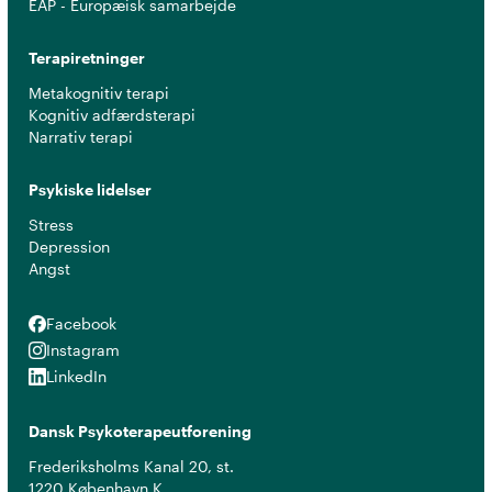
EAP - Europæisk samarbejde
Terapiretninger
Metakognitiv terapi
Kognitiv adfærdsterapi
Narrativ terapi
Psykiske lidelser
Stress
Depression
Angst
Facebook
Facebook
Instagram
Instagram
LinkedIn
LinkedIn
Dansk Psykoterapeutforening
Frederiksholms Kanal 20, st.
1220 København K