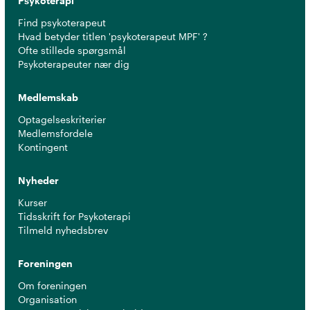
Psykoterapi
Find psykoterapeut
Hvad betyder titlen 'psykoterapeut MPF' ?
Ofte stillede spørgsmål
Psykoterapeuter nær dig
Medlemskab
Optagelseskriterier
Medlemsfordele
Kontingent
Nyheder
Kurser
Tidsskrift for Psykoterapi
Tilmeld nyhedsbrev
Foreningen
Om foreningen
Organisation