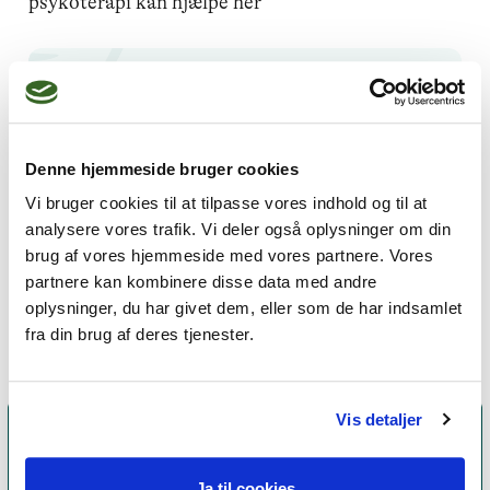
psykoterapi kan hjælpe her
Få hjælp til stalking og
chikane
Denne hjemmeside bruger cookies
Vi bruger cookies til at tilpasse vores indhold og til at
Find psykoterapeut MPF
analysere vores trafik. Vi deler også oplysninger om din
brug af vores hjemmeside med vores partnere. Vores
partnere kan kombinere disse data med andre
oplysninger, du har givet dem, eller som de har indsamlet
fra din brug af deres tjenester.
Vis detaljer
Ja til cookies