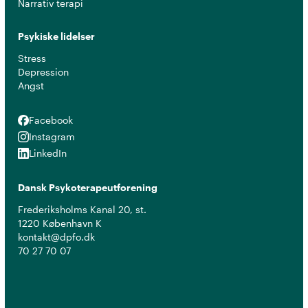
Narrativ terapi
Psykiske lidelser
Stress
Depression
Angst
Facebook
Facebook
Instagram
Instagram
LinkedIn
LinkedIn
Dansk Psykoterapeutforening
Frederiksholms Kanal 20, st.
1220 København K
kontakt@dpfo.dk
70 27 70 07