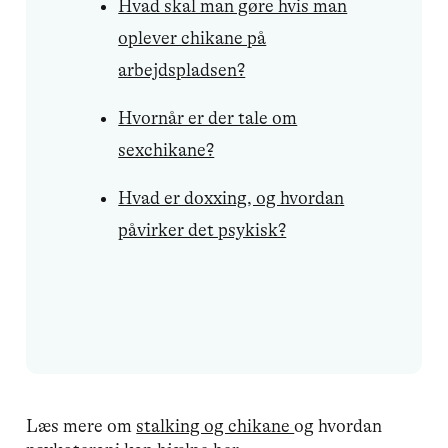
Hvad skal man gøre hvis man
oplever chikane på
arbejdspladsen?
Hvornår er der tale om
sexchikane?
Hvad er doxxing, og hvordan
påvirker det psykisk?
Læs mere om
stalking og chikane
og hvordan