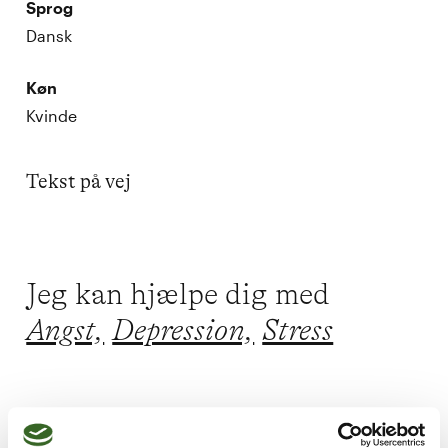
Sprog
Dansk
Køn
Kvinde
Tekst på vej
Jeg kan hjælpe dig med
Angst,
Depression,
Stress
Jeg praktiserer følgende