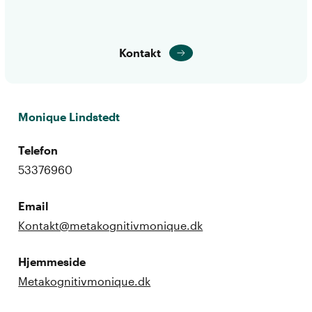
Kontakt
Monique Lindstedt
Telefon
53376960
Email
Kontakt@metakognitivmonique.dk
Hjemmeside
Metakognitivmonique.dk