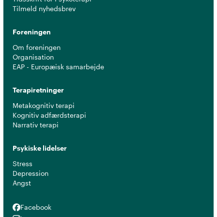
Tilmeld nyhedsbrev
Foreningen
Om foreningen
Organisation
EAP - Europæisk samarbejde
Terapiretninger
Metakognitiv terapi
Kognitiv adfærdsterapi
Narrativ terapi
Psykiske lidelser
Stress
Depression
Angst
Facebook
Facebook