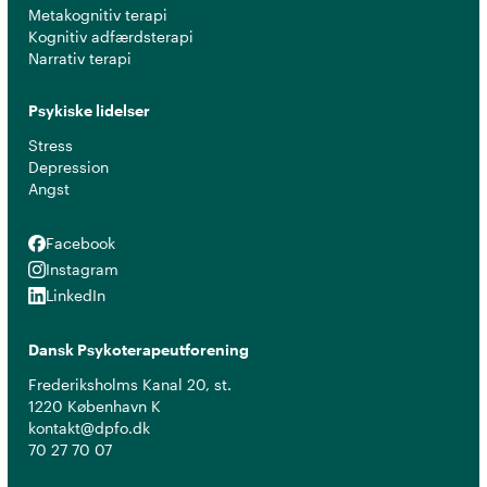
Metakognitiv terapi
Kognitiv adfærdsterapi
Narrativ terapi
Psykiske lidelser
Stress
Depression
Angst
Facebook
Facebook
Instagram
Instagram
LinkedIn
LinkedIn
Dansk Psykoterapeutforening
Frederiksholms Kanal 20, st.
1220 København K
kontakt@dpfo.dk
70 27 70 07