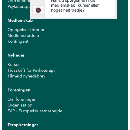
Ofte stillede spørgsmål
Psykoterapeuter nær dig
Medlemskab
Optagelseskriterier
Medlemsfordele
Kontingent
Nyheder
Kurser
Tidsskrift for Psykoterapi
Tilmeld nyhedsbrev
Foreningen
Om foreningen
Organisation
EAP - Europæisk samarbejde
Terapiretninger