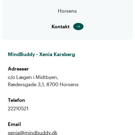
Horsens
Kontakt
MindBuddy - Xenia Karsberg
Adresser
c/o Lægen i Midtbyen,
Rædersgade 3,1, 8700 Horsens
Telefon
22210521
Email
xenia@mindbuddy.dk