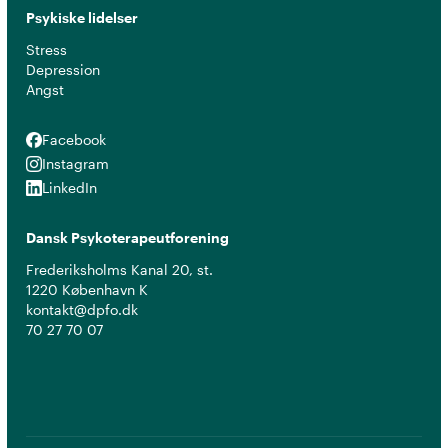
Psykiske lidelser
Stress
Depression
Angst
Facebook
Facebook
Instagram
Instagram
LinkedIn
LinkedIn
Dansk Psykoterapeutforening
Frederiksholms Kanal 20, st.
1220 København K
kontakt@dpfo.dk
70 27 70 07