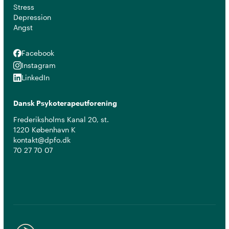
Stress
Depression
Angst
Facebook
Facebook
Instagram
Instagram
LinkedIn
LinkedIn
Dansk Psykoterapeutforening
Frederiksholms Kanal 20, st.
1220 København K
kontakt@dpfo.dk
70 27 70 07