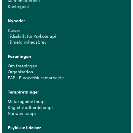
Medlemsfordele
Kontingent
Nyheder
Kurser
Tidsskrift for Psykoterapi
Tilmeld nyhedsbrev
Foreningen
Om foreningen
Organisation
EAP - Europæisk samarbejde
Terapiretninger
Metakognitiv terapi
Kognitiv adfærdsterapi
Narrativ terapi
Psykiske lidelser