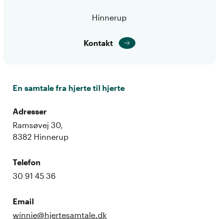
Hinnerup
Kontakt
En samtale fra hjerte til hjerte
Adresser
Ramsøvej 30,
8382 Hinnerup
Telefon
‍30 91 45 36
Email
winnie@hjertesamtale.dk