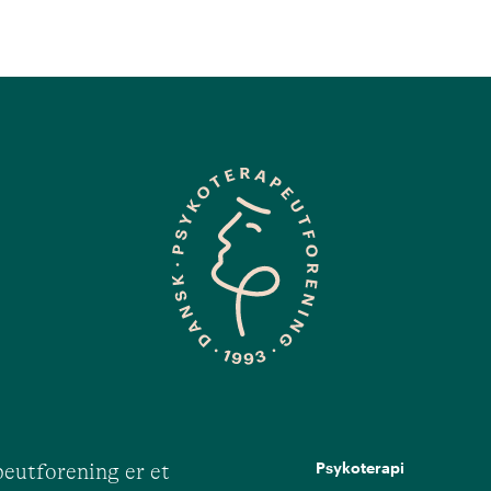
Psykoterapi
eutforening er et