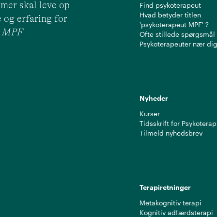
mer skal leve op
Find psykoterapeut
Hvad betyder titlen
 og erfaring for
'psykoterapeut MPF' ?
ut MPF
Ofte stillede spørgsmål
Psykoterapeuter nær di
Nyheder
Kurser
Tidsskrift for Psykoterap
Tilmeld nyhedsbrev
Terapiretninger
Metakognitiv terapi
Kognitiv adfærdsterapi