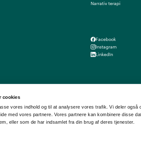
Narrativ terapi
Facebook
Facebook
Instagram
Instagram
LinkedIn
LinkedIn
 cookies
lpasse vores indhold og til at analysere vores trafik. Vi deler ogs
ide med vores partnere. Vores partnere kan kombinere disse d
em, eller som de har indsamlet fra din brug af deres tjenester.