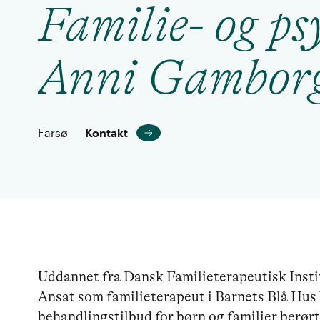
Familie- og ps
Anni Gambor
Farsø
Kontakt
Uddannet fra Dansk Familieterapeutisk Insti
Ansat som familieterapeut i Barnets Blå Hus
behandlingstilbud for børn og familier berørt