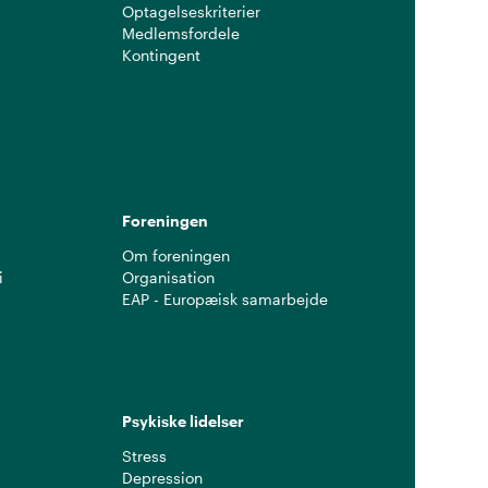
Optagelseskriterier
Medlemsfordele
Kontingent
g
Foreningen
Om foreningen
i
Organisation
EAP - Europæisk samarbejde
Psykiske lidelser
Stress
Depression