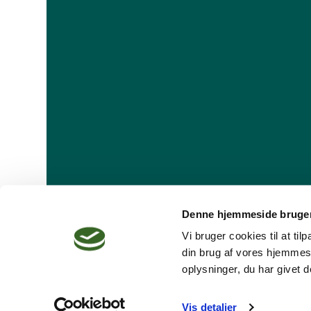
Denne hjemmeside bruger
Vi bruger cookies til at ti
din brug af vores hjemmes
oplysninger, du har givet d
Dansk Psykoterapeutforening
Vis detaljer