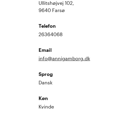
Ullitshøjvej 102,
9640 Farsø
Telefon
26364068
Email
info@annigamborg.dk
Sprog
Dansk
Køn
Kvinde