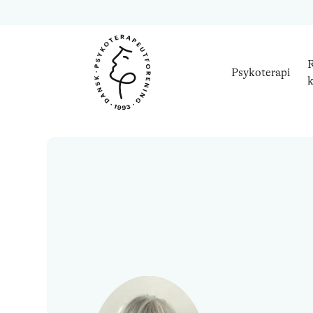
R
Psykoterapi
k