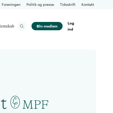
Foreningen
Politik og presse
Tidsskrift
Kontakt
Log
lemskab
Bliv medlem
ind
t
MPF