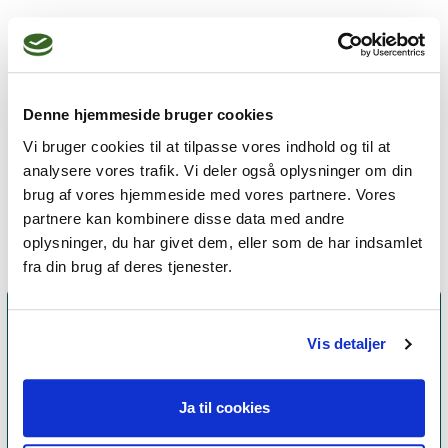
Jeg praktiserer følgende
terapiformer
Eksistentiel terapi,
Denne hjemmeside bruger cookies
Integrativ psykoterapi,
Vi bruger cookies til at tilpasse vores indhold og til at
analysere vores trafik. Vi deler også oplysninger om din
Kognitiv adfærdsterapi
brug af vores hjemmeside med vores partnere. Vores
partnere kan kombinere disse data med andre
oplysninger, du har givet dem, eller som de har indsamlet
fra din brug af deres tjenester.
Vis detaljer
Ja til cookies