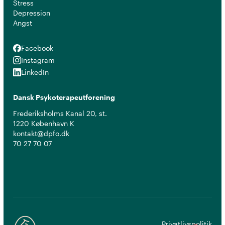
Stress
Depression
Angst
Facebook
Facebook
Instagram
Instagram
LinkedIn
LinkedIn
Dansk Psykoterapeutforening
Frederiksholms Kanal 20, st.
1220 København K
kontakt@dpfo.dk
70 27 70 07
Privatlivspolitik