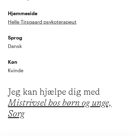
Hjemmeside
Helle Tirsgaard psykoterapeut
Sprog
Dansk
Køn
Kvinde
Jeg kan hjælpe dig med
Mistrivsel hos børn og unge,
Sorg