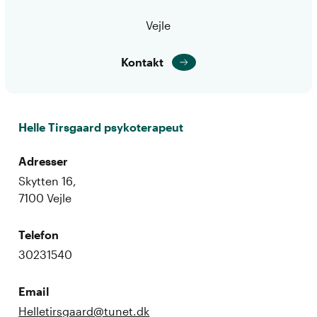
Vejle
Kontakt
Helle Tirsgaard psykoterapeut
Adresser
Skytten 16,
7100 Vejle
Telefon
30231540
Email
Helletirsgaard@tunet.dk