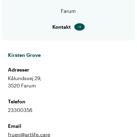
Farum
Kontakt
Kirsten Grove
Adresser
Kålundsvej 29,
3520 Farum
Telefon
23300356
Email
fruen@artlife.care