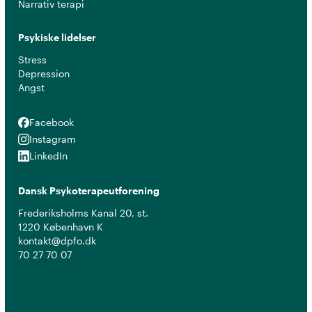
Narrativ terapi
Psykiske lidelser
Stress
Depression
Angst
Facebook
Facebook
Instagram
Instagram
LinkedIn
LinkedIn
Dansk Psykoterapeutforening
Frederiksholms Kanal 20, st.
1220 København K
kontakt@dpfo.dk
70 27 70 07