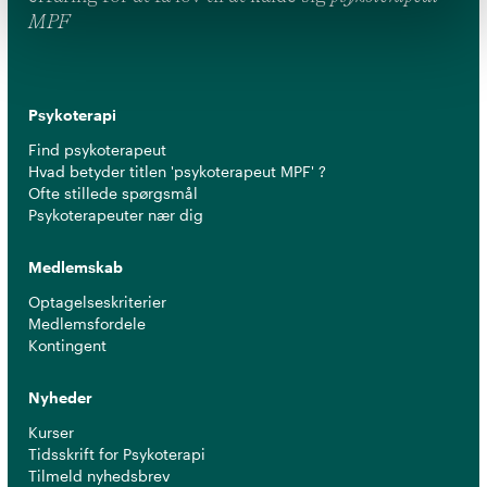
MPF
Psykoterapi
Find psykoterapeut
Hvad betyder titlen 'psykoterapeut MPF' ?
Ofte stillede spørgsmål
Psykoterapeuter nær dig
Medlemskab
Optagelseskriterier
Medlemsfordele
Kontingent
Nyheder
Kurser
Tidsskrift for Psykoterapi
Tilmeld nyhedsbrev