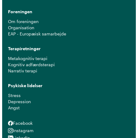
Foreningen
Om foreningen
Organisation
EAP - Europæisk samarbejde
Terapiretninger
Metakognitiv terapi
Kognitiv adfærdsterapi
Narrativ terapi
Psykiske lidelser
Stress
Depression
Angst
Facebook
Facebook
Instagram
Instagram
LinkedIn