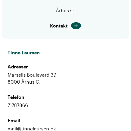
Århus C.
Kontakt
Tinne Laursen
Adresser
Marselis Boulevard 37,
8000 Århus C.
Telefon
71787866
Email
mail@tinnelaursen.dk