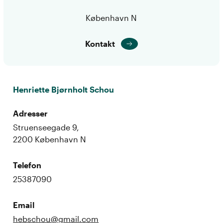
København N
Kontakt
Henriette Bjørnholt Schou
Adresser
Struenseegade 9,
2200 København N
Telefon
25387090
Email
hebschou@gmail.com