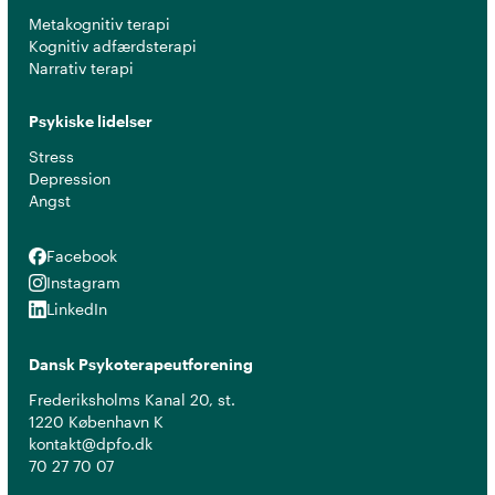
Metakognitiv terapi
Kognitiv adfærdsterapi
Narrativ terapi
Psykiske lidelser
Stress
Depression
Angst
Facebook
Facebook
Instagram
Instagram
LinkedIn
LinkedIn
Dansk Psykoterapeutforening
Frederiksholms Kanal 20, st.
1220 København K
kontakt@dpfo.dk
70 27 70 07