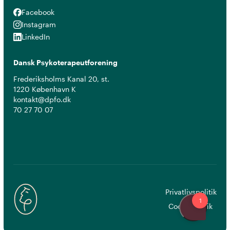
Facebook
Facebook
Instagram
Instagram
LinkedIn
LinkedIn
Dansk Psykoterapeutforening
Frederiksholms Kanal 20, st.
1220 København K
kontakt@dpfo.dk
70 27 70 07
Privatlivspolitik
Cookiepolitik