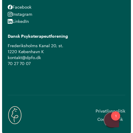
Facebook
Facebook
Instagram
Instagram
LinkedIn
LinkedIn
Dansk Psykoterapeutforening
Frederiksholms Kanal 20, st.
1220 København K
kontakt@dpfo.dk
70 27 70 07
Privatlivspolitik
Cookiepolitik