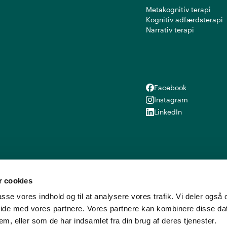
Metakognitiv terapi
Kognitiv adfærdsterapi
Narrativ terapi
Facebook
Facebook
Instagram
Instagram
LinkedIn
LinkedIn
 cookies
lpasse vores indhold og til at analysere vores trafik. Vi deler ogs
ide med vores partnere. Vores partnere kan kombinere disse d
em, eller som de har indsamlet fra din brug af deres tjenester.