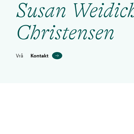
Susan Weidic
Christensen
Vrå
Kontakt