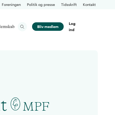
Foreningen
Politik og presse
Tidsskrift
Kontakt
Log
lemskab
Bliv medlem
ind
t
MPF