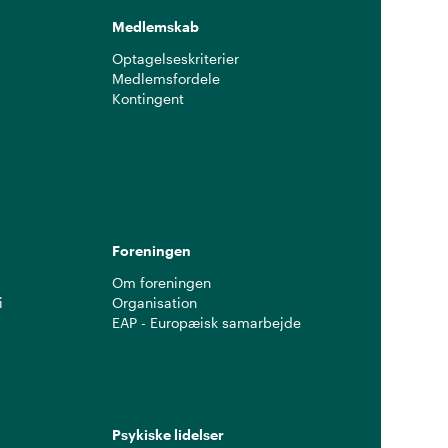
Medlemskab
Optagelseskriterier
Medlemsfordele
Kontingent
g
Foreningen
Om foreningen
i
Organisation
EAP - Europæisk samarbejde
Psykiske lidelser