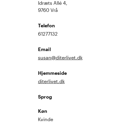
Idræts Allé 4,
9760 Vrå
Telefon
61277132
Email
susan@diterlivet.dk
Hjemmeside
diterlivet.dk
Sprog
Køn
Kvinde