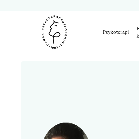
R
Psykoterapi
k