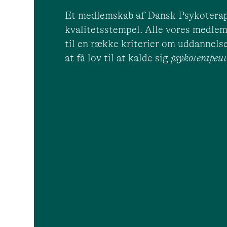
Et medlemskab af Dansk Psykoterap
kvalitetsstempel. Alle vores medlem
til en række kriterier om uddannelse
at få lov til at kalde sig
psykoterape