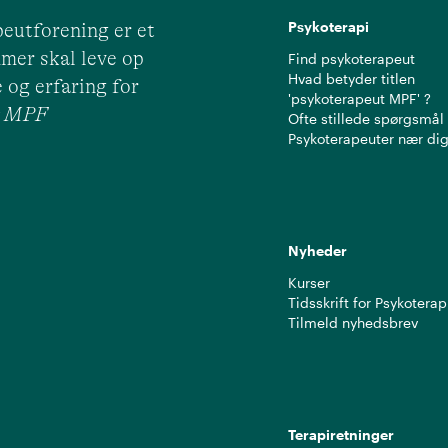
Psykoterapi
eutforening er et
mer skal leve op
Find psykoterapeut
Hvad betyder titlen
 og erfaring for
'psykoterapeut MPF' ?
ut MPF
Ofte stillede spørgsmål
Psykoterapeuter nær di
Nyheder
Kurser
Tidsskrift for Psykoterap
Tilmeld nyhedsbrev
Terapiretninger