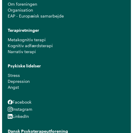
Om foreningen
Organisation
EAP - Europæisk samarbejde
Terapiretninger
Metakognitiv terapi
Kognitiv adfærdsterapi
Narrativ terapi
Psykiske lidelser
Stress
Depression
Angst
Facebook
Facebook
Instagram
Instagram
LinkedIn
LinkedIn
Dansk Psykoterapeutforening