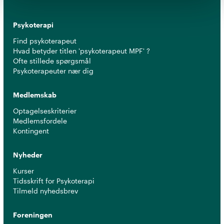
Psykoterapi
Find psykoterapeut
Hvad betyder titlen 'psykoterapeut MPF' ?
Ofte stillede spørgsmål
Psykoterapeuter nær dig
Medlemskab
Optagelseskriterier
Medlemsfordele
Kontingent
Nyheder
Kurser
Tidsskrift for Psykoterapi
Tilmeld nyhedsbrev
Foreningen