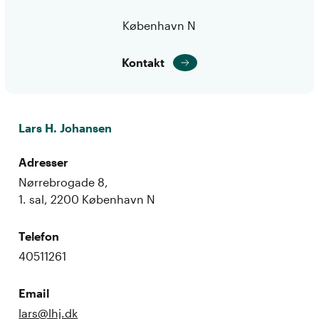
København N
Kontakt
Lars H. Johansen
Adresser
Nørrebrogade 8,
1. sal, 2200 København N
Telefon
40511261
Email
lars@lhj.dk