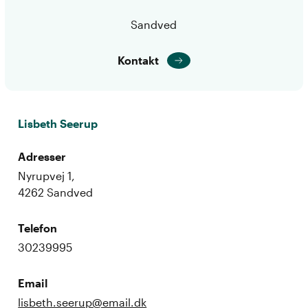
Sandved
Kontakt
Lisbeth Seerup
Adresser
Nyrupvej 1,
4262 Sandved
Telefon
30239995
Email
lisbeth.seerup@email.dk