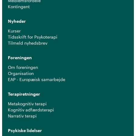
Medlemsfordele
Kontingent
Nyheder
Kurser
Tidsskrift for Psykoterapi
Tilmeld nyhedsbrev
Foreningen
Om foreningen
Organisation
EAP - Europæisk samarbejde
Terapiretninger
Metakognitiv terapi
Kognitiv adfærdsterapi
Narrativ terapi
Psykiske lidelser