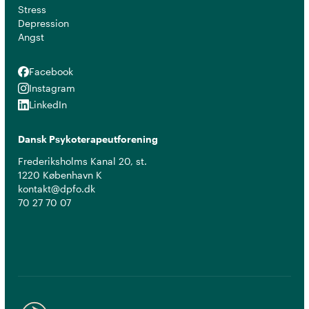
Stress
Depression
Angst
Facebook
Facebook
Instagram
Instagram
LinkedIn
LinkedIn
Dansk Psykoterapeutforening
Frederiksholms Kanal 20, st.
1220 København K
kontakt@dpfo.dk
70 27 70 07