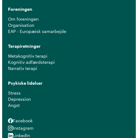
Foreningen
Om foreningen
Organisation
EAP - Europæisk samarbejde
Terapiretninger
Metakognitiv terapi
Kognitiv adfærdsterapi
Narrativ terapi
Psykiske lidelser
Stress
Depression
Angst
Facebook
Facebook
Instagram
Instagram
LinkedIn
LinkedIn