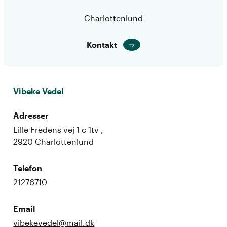
Charlottenlund
Kontakt
Vibeke Vedel
Adresser
Lille Fredens vej 1 c 1tv ,
2920 Charlottenlund
Telefon
21276710
Email
vibekevedel@mail.dk