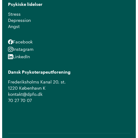
Psykiske lidelser
Stress
Depression
Angst
Facebook
Facebook
Instagram
Instagram
LinkedIn
LinkedIn
Dansk Psykoterapeutforening
Frederiksholms Kanal 20, st.
1220 København K
kontakt@dpfo.dk
70 27 70 07