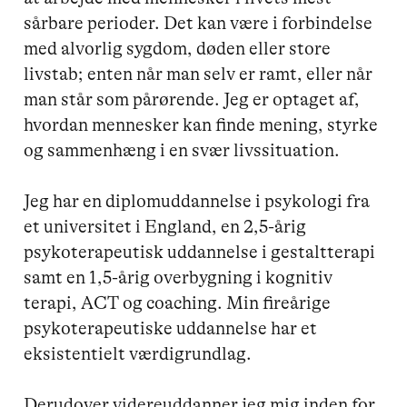
sårbare perioder. Det kan være i forbindelse 
med alvorlig sygdom, døden eller store 
livstab; enten når man selv er ramt, eller når 
man står som pårørende. Jeg er optaget af, 
hvordan mennesker kan finde mening, styrke 
og sammenhæng i en svær livssituation.

Jeg har en diplomuddannelse i psykologi fra 
et universitet i England, en 2,5-årig 
psykoterapeutisk uddannelse i gestaltterapi 
samt en 1,5-årig overbygning i kognitiv 
terapi, ACT og coaching. Min fireårige 
psykoterapeutiske uddannelse har et 
eksistentielt værdigrundlag.

Derudover videreuddanner jeg mig inden for 