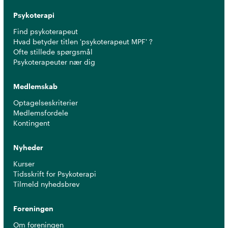
Psykoterapi
Find psykoterapeut
Hvad betyder titlen 'psykoterapeut MPF' ?
Ofte stillede spørgsmål
Psykoterapeuter nær dig
Medlemskab
Optagelseskriterier
Medlemsfordele
Kontingent
Nyheder
Kurser
Tidsskrift for Psykoterapi
Tilmeld nyhedsbrev
Foreningen
Om foreningen