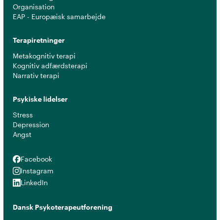
Organisation
EAP - Europæisk samarbejde
Terapiretninger
Metakognitiv terapi
Kognitiv adfærdsterapi
Narrativ terapi
Psykiske lidelser
Stress
Depression
Angst
Facebook
Facebook
Instagram
Instagram
LinkedIn
LinkedIn
Dansk Psykoterapeutforening