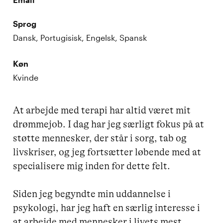
Sprog
Dansk, Portugisisk, Engelsk, Spansk
Køn
Kvinde
At arbejde med terapi har altid været mit 
drømmejob. I dag har jeg særligt fokus på at 
støtte mennesker, der står i sorg, tab og 
livskriser, og jeg fortsætter løbende med at 
specialisere mig inden for dette felt.

Siden jeg begyndte min uddannelse i 
psykologi, har jeg haft en særlig interesse i 
at arbejde med mennesker i livets mest 